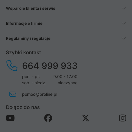
Wsparcie klienta i serwis
Informacje o firmie
Regulaminy i regulacje
Szybki kontakt
664 999 933
pon. - pt.
9:00 - 17:00
sob. - niedz.
nieczynne
pomoc@proline.pl
Dołącz do nas