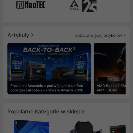
Artykuły
Zobacz więcej artykułów
Zasilacze Seasonic z podwójnym triumfem
AMD Ryzen 7 5800X3
podczas European Hardware Awards 2026
AM4 i DDR4
Popularne kategorie w sklepie