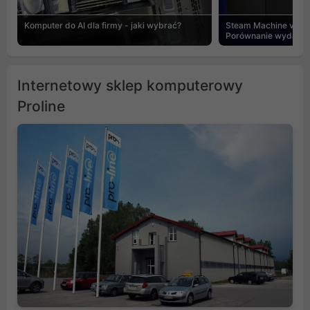
Komputer do AI dla firmy - jaki wybrać?
Steam Machine vs PC
Porównanie wydajnośc
Internetowy sklep komputerowy
Proline