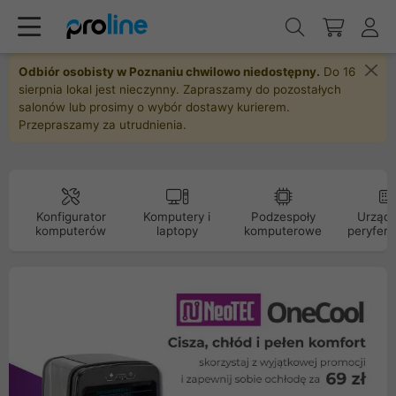
Odbiór osobisty w Poznaniu chwilowo niedostępny.
Do 16
sierpnia lokal jest nieczynny. Zapraszamy do pozostałych
salonów lub prosimy o wybór dostawy kurierem.
Przepraszamy za utrudnienia.
Konfigurator
Komputery i
Podzespoły
Urządz
komputerów
laptopy
komputerowe
peryfery