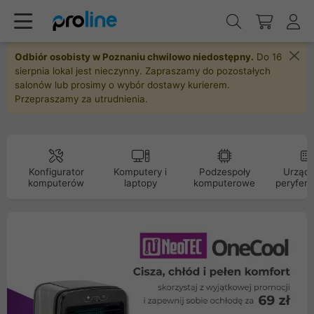
Odbiór osobisty w Poznaniu chwilowo niedostępny.
Do 16
sierpnia lokal jest nieczynny. Zapraszamy do pozostałych
salonów lub prosimy o wybór dostawy kurierem.
Przepraszamy za utrudnienia.
Konfigurator
Komputery i
Podzespoły
Urządz
komputerów
laptopy
komputerowe
peryfery