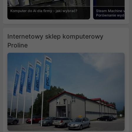
Komputer do AI dla firmy - jaki wybrać?
Steam Machine vs PC
Porównanie wydajnośc
Internetowy sklep komputerowy
Proline