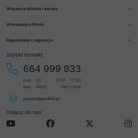
Wsparcie klienta i serwis
Informacje o firmie
Regulaminy i regulacje
Szybki kontakt
664 999 933
pon. - pt.
9:00 - 17:00
sob. - niedz.
nieczynne
pomoc@proline.pl
Dołącz do nas