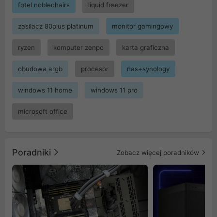
fotel noblechairs
liquid freezer
zasilacz 80plus platinum
monitor gamingowy
ryzen
komputer zenpc
karta graficzna
obudowa argb
procesor
nas+synology
windows 11 home
windows 11 pro
microsoft office
Poradniki
Zobacz więcej poradników