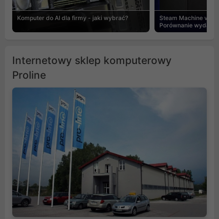
Komputer do AI dla firmy - jaki wybrać?
Steam Machine vs PC
Porównanie wydajnośc
Internetowy sklep komputerowy
Proline