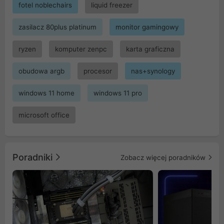
fotel noblechairs
liquid freezer
zasilacz 80plus platinum
monitor gamingowy
ryzen
komputer zenpc
karta graficzna
obudowa argb
procesor
nas+synology
windows 11 home
windows 11 pro
microsoft office
Poradniki
Zobacz więcej poradników