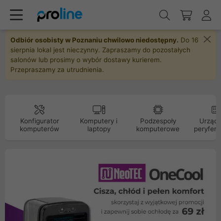
Odbiór osobisty w Poznaniu chwilowo niedostępny.
Do 16
sierpnia lokal jest nieczynny. Zapraszamy do pozostałych
salonów lub prosimy o wybór dostawy kurierem.
Przepraszamy za utrudnienia.
Konfigurator
Komputery i
Podzespoły
Urządz
komputerów
laptopy
komputerowe
peryfery