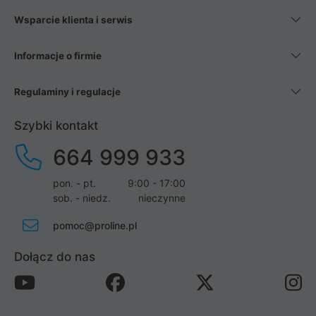
Wsparcie klienta i serwis
Informacje o firmie
Regulaminy i regulacje
Szybki kontakt
664 999 933
pon. - pt.
9:00 - 17:00
sob. - niedz.
nieczynne
pomoc@proline.pl
Dołącz do nas