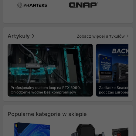
Artykuły
Zobacz więcej artykułów
Profesjonalny custom loop na RTX 5090.
Zasilacze Seasonic 
Chłodzenie wodne bez kompromisów
podczas European H
Popularne kategorie w sklepie