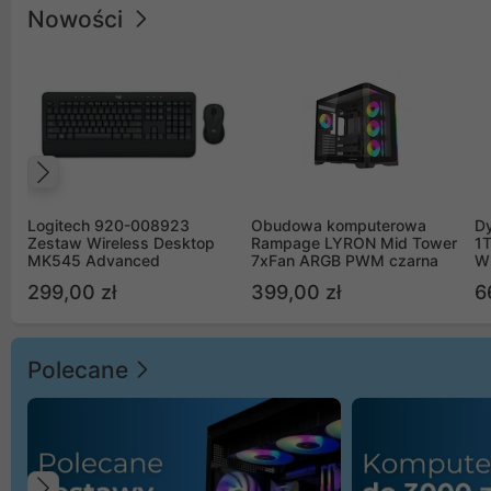
Nowości
Poprzedni
Logitech 920-008923
Obudowa komputerowa
D
Zestaw Wireless Desktop
Rampage LYRON Mid Tower
1
MK545 Advanced
7xFan ARGB PWM czarna
W
299,00 zł
399,00 zł
6
Polecane