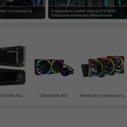
ak? Co bardziej się
Profesjonalny custom loop na RTX 5090.
Chłodzenie wodne bez kompromisów
SD NVMe M.2
Chłodzenie AIO
Wentylatory komputerowe