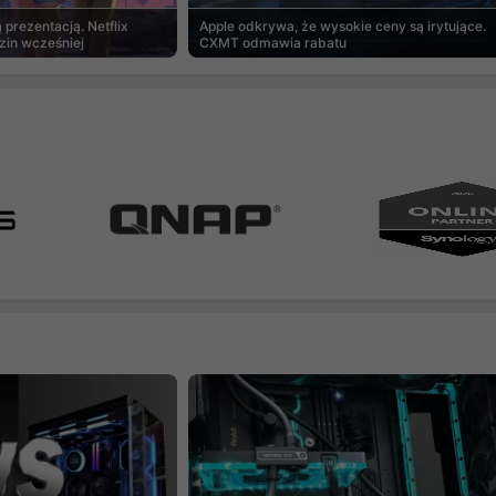
prezentacją. Netflix
Apple odkrywa, że wysokie ceny są irytujące.
zin wcześniej
CXMT odmawia rabatu