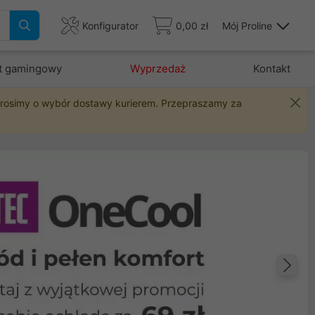
Konfigurator
0,00 zł
Mój Proline
t gamingowy
Wyprzedaż
Kontakt
 prosimy o wybór dostawy kurierem. Przepraszamy za
Na