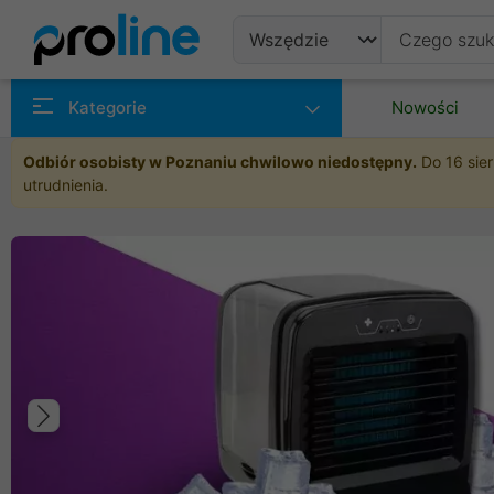
Produkty
Kategorie
Nowości
Producenci
Odbiór osobisty w Poznaniu chwilowo niedostępny.
Do 16 sier
utrudnienia.
Kategorie
Poprzedni