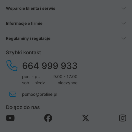
Wsparcie klienta i serwis
Informacje o firmie
Regulaminy i regulacje
Szybki kontakt
664 999 933
pon. - pt.
9:00 - 17:00
sob. - niedz.
nieczynne
pomoc@proline.pl
Dołącz do nas