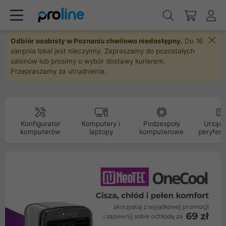
Odbiór osobisty w Poznaniu chwilowo niedostępny.
Do 16
sierpnia lokal jest nieczynny. Zapraszamy do pozostałych
salonów lub prosimy o wybór dostawy kurierem.
Przepraszamy za utrudnienia.
Konfigurator
Komputery i
Podzespoły
Urządz
komputerów
laptopy
komputerowe
peryfery