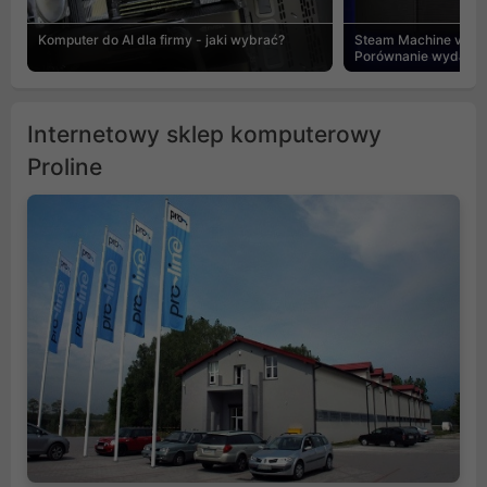
Komputer do AI dla firmy - jaki wybrać?
Steam Machine vs PC
Porównanie wydajnośc
Internetowy sklep komputerowy
Proline