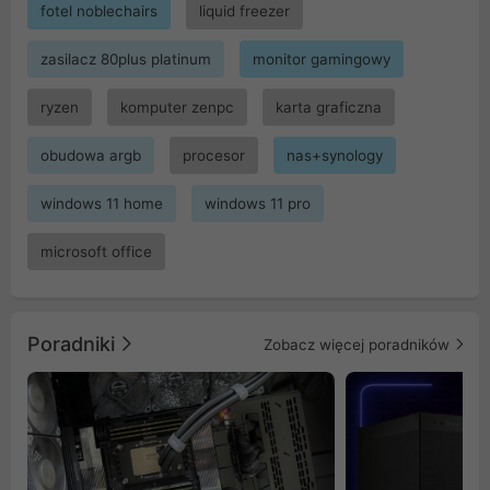
fotel noblechairs
liquid freezer
zasilacz 80plus platinum
monitor gamingowy
ryzen
komputer zenpc
karta graficzna
obudowa argb
procesor
nas+synology
windows 11 home
windows 11 pro
microsoft office
Poradniki
Zobacz więcej poradników