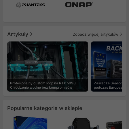
Artykuły
Zobacz więcej artykułów
Profesjonalny custom loop na RTX 5090.
Zasilacze Seasonic 
Chłodzenie wodne bez kompromisów
podczas European H
Popularne kategorie w sklepie