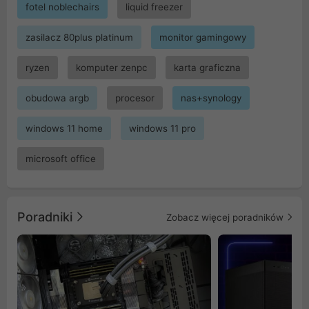
fotel noblechairs
liquid freezer
zasilacz 80plus platinum
monitor gamingowy
ryzen
komputer zenpc
karta graficzna
obudowa argb
procesor
nas+synology
windows 11 home
windows 11 pro
microsoft office
Poradniki
Zobacz więcej poradników