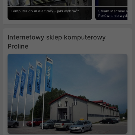
Komputer do AI dla firmy - jaki wybrać?
Steam Machine vs PC
Porównanie wydajnośc
Internetowy sklep komputerowy
Proline