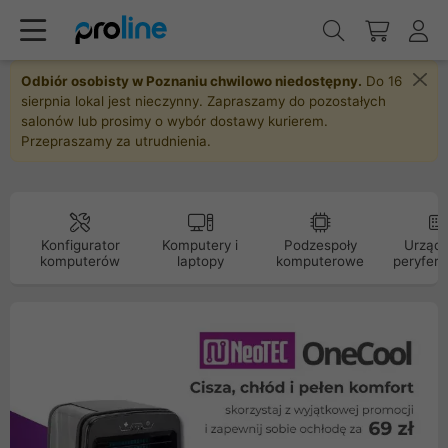
Odbiór osobisty w Poznaniu chwilowo niedostępny.
Do 16
sierpnia lokal jest nieczynny. Zapraszamy do pozostałych
salonów lub prosimy o wybór dostawy kurierem.
Przepraszamy za utrudnienia.
Konfigurator
Komputery i
Podzespoły
Urządz
komputerów
laptopy
komputerowe
peryfery