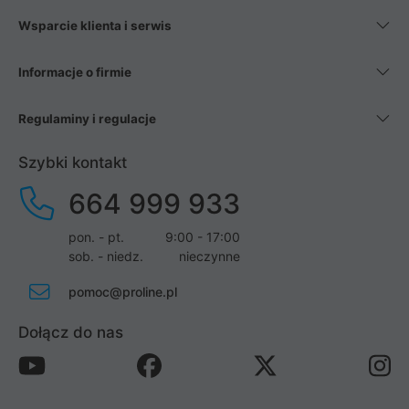
Wsparcie klienta i serwis
Informacje o firmie
Regulaminy i regulacje
Szybki kontakt
664 999 933
pon. - pt.
9:00 - 17:00
sob. - niedz.
nieczynne
pomoc@proline.pl
Dołącz do nas