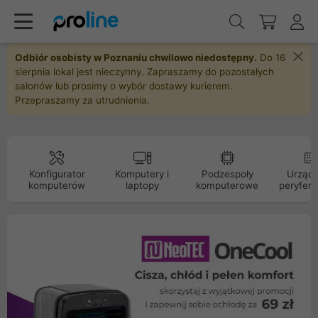
Odbiór osobisty w Poznaniu chwilowo niedostępny.
Do 16
sierpnia lokal jest nieczynny. Zapraszamy do pozostałych
salonów lub prosimy o wybór dostawy kurierem.
Przepraszamy za utrudnienia.
Konfigurator
Komputery i
Podzespoły
Urządz
komputerów
laptopy
komputerowe
peryfery