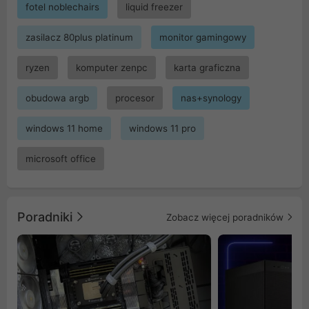
fotel noblechairs
liquid freezer
zasilacz 80plus platinum
monitor gamingowy
ryzen
komputer zenpc
karta graficzna
obudowa argb
procesor
nas+synology
windows 11 home
windows 11 pro
microsoft office
Poradniki
Zobacz więcej poradników