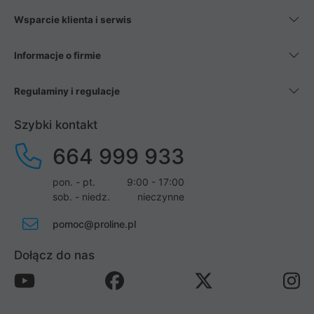
Wsparcie klienta i serwis
Informacje o firmie
Regulaminy i regulacje
Szybki kontakt
664 999 933
pon. - pt.
9:00 - 17:00
sob. - niedz.
nieczynne
pomoc@proline.pl
Dołącz do nas