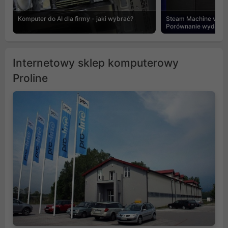
Komputer do AI dla firmy - jaki wybrać?
Steam Machine vs PC
Porównanie wydajnośc
Internetowy sklep komputerowy
Proline