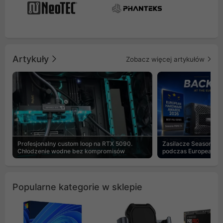
Artykuły
Zobacz więcej artykułów
Profesjonalny custom loop na RTX 5090.
Zasilacze Seasonic 
Chłodzenie wodne bez kompromisów
podczas European H
Popularne kategorie w sklepie