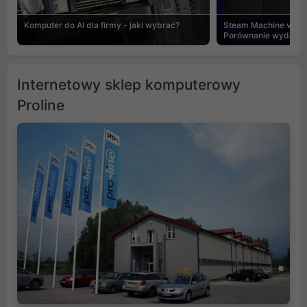
Komputer do AI dla firmy - jaki wybrać?
Steam Machine vs PC
Porównanie wydajnośc
Internetowy sklep komputerowy
Proline