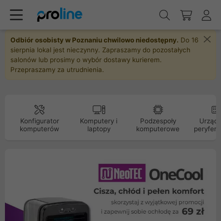
Odbiór osobisty w Poznaniu chwilowo niedostępny.
Do 16
sierpnia lokal jest nieczynny. Zapraszamy do pozostałych
salonów lub prosimy o wybór dostawy kurierem.
Przepraszamy za utrudnienia.
Konfigurator
Komputery i
Podzespoły
Urządz
komputerów
laptopy
komputerowe
peryfery