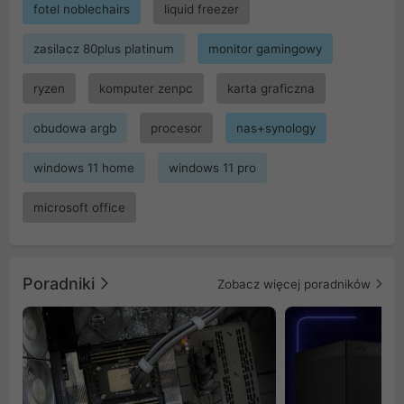
fotel noblechairs
liquid freezer
zasilacz 80plus platinum
monitor gamingowy
ryzen
komputer zenpc
karta graficzna
obudowa argb
procesor
nas+synology
windows 11 home
windows 11 pro
microsoft office
Poradniki
Zobacz więcej poradników