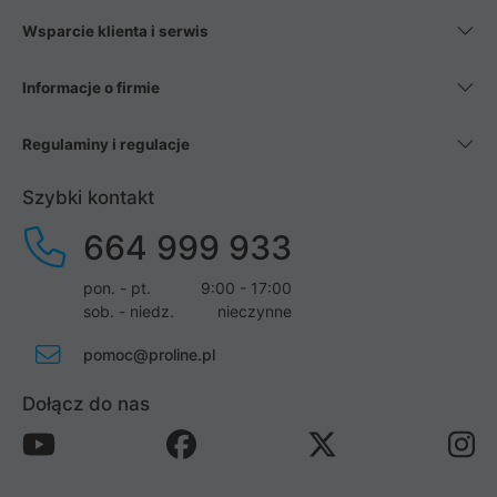
Wsparcie klienta i serwis
Informacje o firmie
Regulaminy i regulacje
Szybki kontakt
664 999 933
pon. - pt.
9:00 - 17:00
sob. - niedz.
nieczynne
pomoc@proline.pl
Dołącz do nas