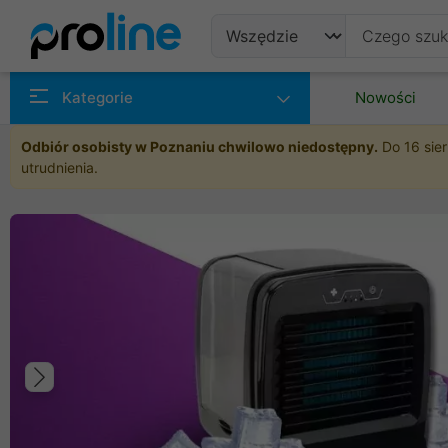
Produkty
Kategorie
Nowości
Producenci
Odbiór osobisty w Poznaniu chwilowo niedostępny.
Do 16 sier
utrudnienia.
Kategorie
Poprzedni