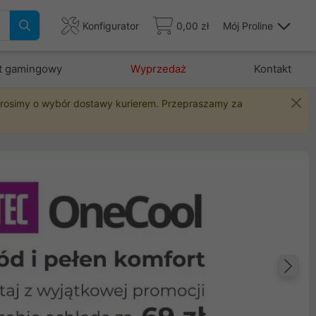
Konfigurator
0,00 zł
Mój Proline
t gamingowy
Wyprzedaż
Kontakt
 prosimy o wybór dostawy kurierem. Przepraszamy za
Na