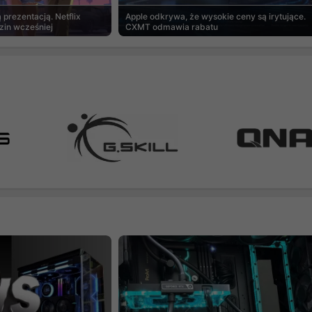
prezentacją. Netflix
Apple odkrywa, że wysokie ceny są irytujące.
zin wcześniej
CXMT odmawia rabatu