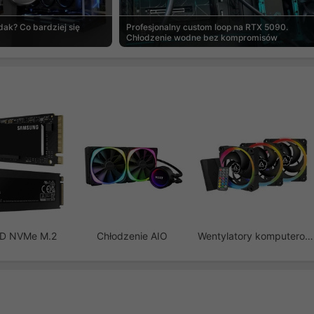
ak? Co bardziej się
Profesjonalny custom loop na RTX 5090.
Chłodzenie wodne bez kompromisów
SD NVMe M.2
Chłodzenie AIO
Wentylatory komputerowe