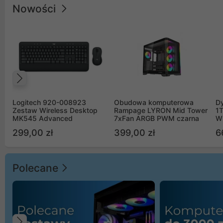
Nowości
Poprzedni
Logitech 920-008923
Obudowa komputerowa
D
Zestaw Wireless Desktop
Rampage LYRON Mid Tower
1
MK545 Advanced
7xFan ARGB PWM czarna
W
299,00 zł
399,00 zł
6
Polecane