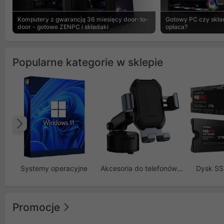
Komputery z gwarancją 36 miesięcy door-to-
Gotowy PC czy skład
door - gotowe ZENPC i składaki
opłaca?
Popularne kategorie w sklepie
Poprzedni
Systemy operacyjne
Akcesoria do telefonów GSM
Dysk S
Promocje