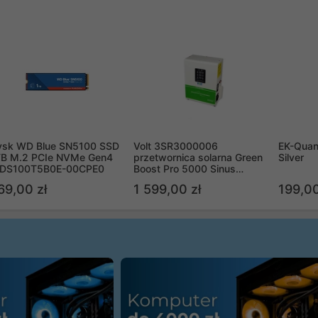
ysk WD Blue SN5100 SSD
Volt 3SR3000006
EK-Quan
TB M.2 PCIe NVMe Gen4
przetwornica solarna Green
Silver
DS100T5B0E-00CPE0
Boost Pro 5000 Sinus
Bypass
69,00 zł
1 599,00 zł
199,00