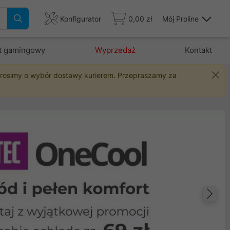
Konfigurator
0,00 zł
Mój Proline
t gamingowy
Wyprzedaż
Kontakt
 prosimy o wybór dostawy kurierem. Przepraszamy za
Na