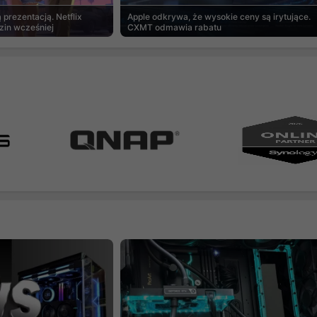
prezentacją. Netflix
Apple odkrywa, że wysokie ceny są irytujące.
zin wcześniej
CXMT odmawia rabatu