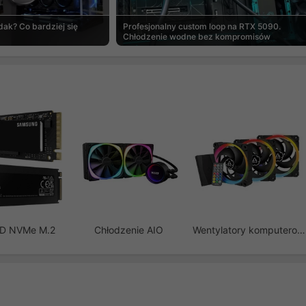
ak? Co bardziej się
Profesjonalny custom loop na RTX 5090.
Chłodzenie wodne bez kompromisów
SD NVMe M.2
Chłodzenie AIO
Wentylatory komputerowe