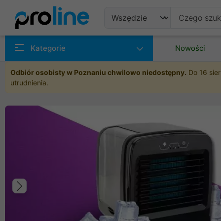
Produkty
Kategorie
Nowości
Producenci
Odbiór osobisty w Poznaniu chwilowo niedostępny.
Do 16 sier
utrudnienia.
Kategorie
Poprzedni