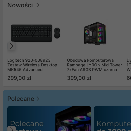
Nowości
Poprzedni
Logitech 920-008923
Obudowa komputerowa
D
Zestaw Wireless Desktop
Rampage LYRON Mid Tower
1
MK545 Advanced
7xFan ARGB PWM czarna
W
299,00 zł
399,00 zł
6
Polecane