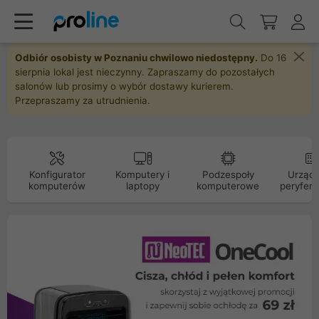
Odbiór osobisty w Poznaniu chwilowo niedostępny.
Do 16
sierpnia lokal jest nieczynny. Zapraszamy do pozostałych
salonów lub prosimy o wybór dostawy kurierem.
Przepraszamy za utrudnienia.
Konfigurator
Komputery i
Podzespoły
Urządz
komputerów
laptopy
komputerowe
peryfery