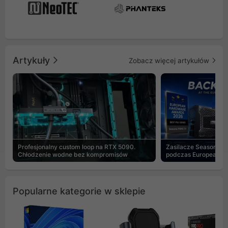
Artykuły
Zobacz więcej artykułów
Profesjonalny custom loop na RTX 5090.
Zasilacze Seasonic 
Chłodzenie wodne bez kompromisów
podczas European H
Popularne kategorie w sklepie