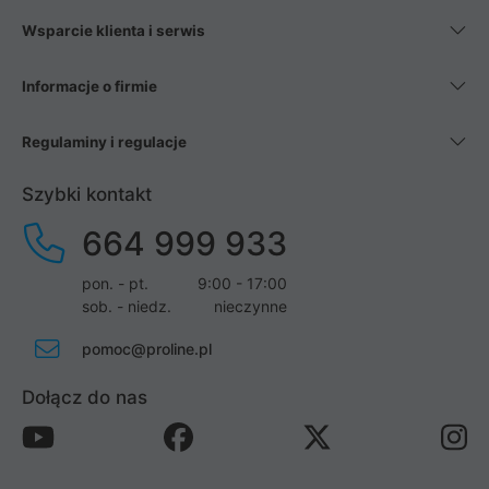
Wsparcie klienta i serwis
Informacje o firmie
Regulaminy i regulacje
Szybki kontakt
664 999 933
pon. - pt.
9:00 - 17:00
sob. - niedz.
nieczynne
pomoc@proline.pl
Dołącz do nas