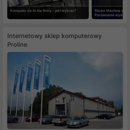
Komputer do AI dla firmy - jaki wybrać?
Steam Machine vs PC
Porównanie wydajnośc
Internetowy sklep komputerowy
Proline