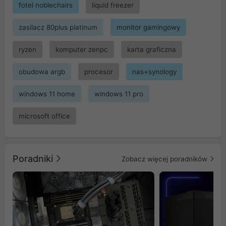
fotel noblechairs
liquid freezer
zasilacz 80plus platinum
monitor gamingowy
ryzen
komputer zenpc
karta graficzna
obudowa argb
procesor
nas+synology
windows 11 home
windows 11 pro
microsoft office
Poradniki
Zobacz więcej poradników