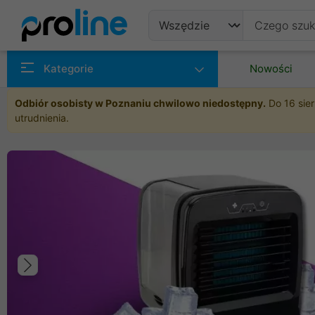
Produkty
Kategorie
Nowości
Producenci
Odbiór osobisty w Poznaniu chwilowo niedostępny.
Do 16 sier
utrudnienia.
Kategorie
Poprzedni