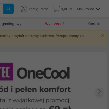
Konfigurator
0,00 zł
Mój Proline
t gamingowy
Wyprzedaż
Kontakt
 prosimy o wybór dostawy kurierem. Przepraszamy za
Na