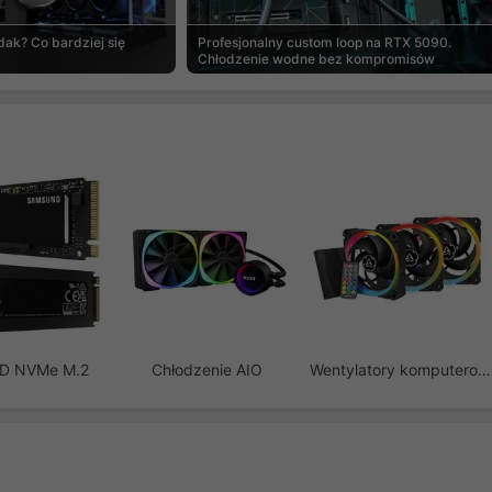
ak? Co bardziej się
Profesjonalny custom loop na RTX 5090.
Chłodzenie wodne bez kompromisów
SD NVMe M.2
Chłodzenie AIO
Wentylatory komputerowe