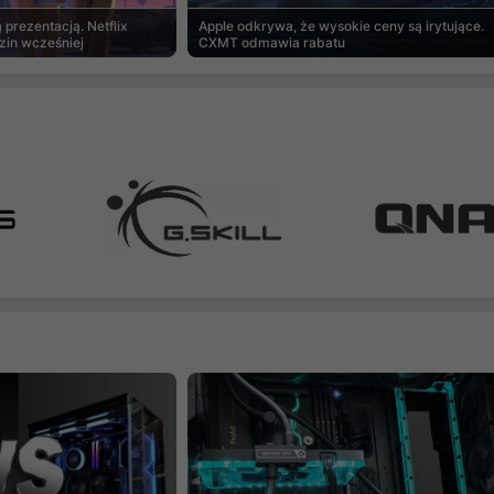
prezentacją. Netflix
Apple odkrywa, że wysokie ceny są irytujące.
zin wcześniej
CXMT odmawia rabatu