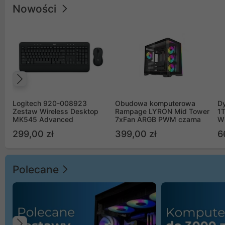
Nowości
Poprzedni
Logitech 920-008923
Obudowa komputerowa
D
Zestaw Wireless Desktop
Rampage LYRON Mid Tower
1
MK545 Advanced
7xFan ARGB PWM czarna
W
299,00 zł
399,00 zł
6
Polecane