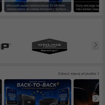
Microsoft usuwa rekomendacje 32 GB RAM.
Sony ostrzega na pu
Jednocześnie sprzedaje komputery Surface z
roku koniec nowych g
8 GB
Na
Zobacz więcej artykułów
Na