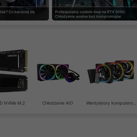
ak? Co bardziej się
Profesjonalny custom loop na RTX 5090.
Chłodzenie wodne bez kompromisów
SD NVMe M.2
Chłodzenie AIO
Wentylatory komputerowe