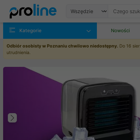
Produkty
Kategorie
Nowości
Producenci
Odbiór osobisty w Poznaniu chwilowo niedostępny.
Do 16 sier
utrudnienia.
Kategorie
Poprzedni