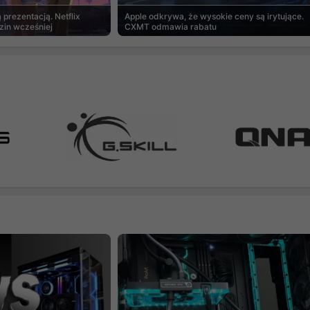
prezentacją. Netflix
Apple odkrywa, że wysokie ceny są irytujące.
zin wcześniej
CXMT odmawia rabatu