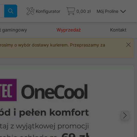
Konfigurator
0,00 zł
Mój Proline
t gamingowy
Wyprzedaż
Kontakt
 prosimy o wybór dostawy kurierem. Przepraszamy za
Na