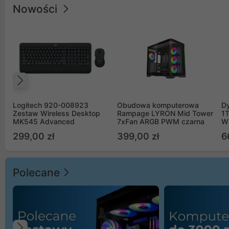
Nowości
Poprzedni
Logitech 920-008923
Obudowa komputerowa
D
Zestaw Wireless Desktop
Rampage LYRON Mid Tower
1
MK545 Advanced
7xFan ARGB PWM czarna
W
299,00 zł
399,00 zł
6
Polecane