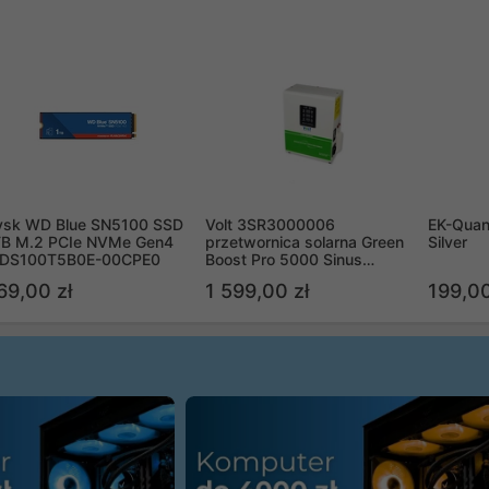
ysk WD Blue SN5100 SSD
Volt 3SR3000006
EK-Quan
TB M.2 PCIe NVMe Gen4
przetwornica solarna Green
Silver
DS100T5B0E-00CPE0
Boost Pro 5000 Sinus
Bypass
69,00 zł
1 599,00 zł
199,00