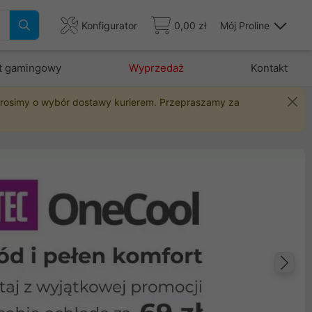
Konfigurator
0,00 zł
Mój Proline
t gamingowy
Wyprzedaż
Kontakt
 prosimy o wybór dostawy kurierem. Przepraszamy za
Na