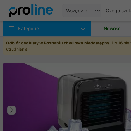
Produkty
Kategorie
Nowości
Producenci
Odbiór osobisty w Poznaniu chwilowo niedostępny.
Do 16 sier
utrudnienia.
Kategorie
Poprzedni