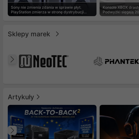
Sony nie zmienia zdania w sprawie płyt.
Konsole XBOX drasty
PlayStation zmierza w stronę dystrybucji
Podwyżki sięgają 2
cyfrowej
Sklepy marek
Poprzedni
Artykuły
Poprzedni