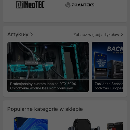
Artykuły
Zobacz więcej artykułów
Profesjonalny custom loop na RTX 5090.
Zasilacze Seasonic 
Chłodzenie wodne bez kompromisów
podczas European H
Popularne kategorie w sklepie