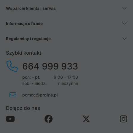
Wsparcie klienta i serwis
Informacje o firmie
Regulaminy i regulacje
Szybki kontakt
664 999 933
pon. - pt.
9:00 - 17:00
sob. - niedz.
nieczynne
pomoc@proline.pl
Dołącz do nas