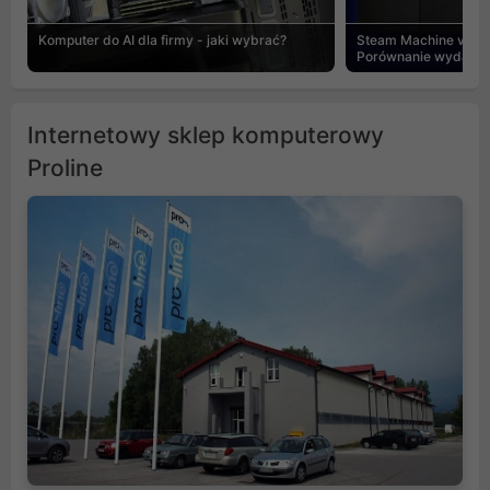
Komputer do AI dla firmy - jaki wybrać?
Steam Machine vs PC
Porównanie wydajnośc
Internetowy sklep komputerowy
Proline