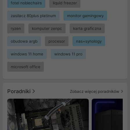
fotel noblechairs
liquid freezer
zasilacz 80plus platinum
monitor gamingowy
ryzen
komputer zenpc
karta graficzna
obudowa argb
procesor
nas+synology
windows 11 home
windows 11 pro
microsoft office
Poradniki
Zobacz więcej poradników