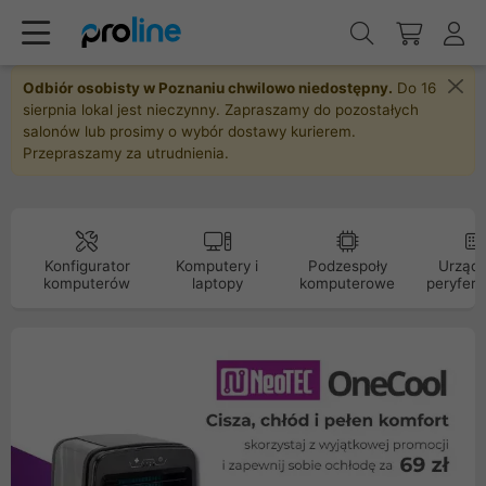
Odbiór osobisty w Poznaniu chwilowo niedostępny.
Do 16
sierpnia lokal jest nieczynny. Zapraszamy do pozostałych
salonów lub prosimy o wybór dostawy kurierem.
Przepraszamy za utrudnienia.
Konfigurator
Komputery i
Podzespoły
Urządz
komputerów
laptopy
komputerowe
peryfery