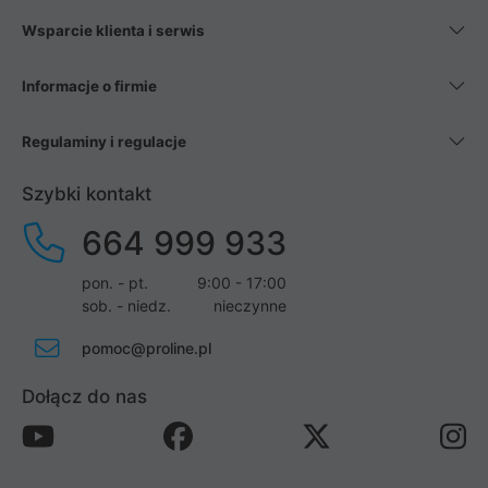
Wsparcie klienta i serwis
Informacje o firmie
Regulaminy i regulacje
Szybki kontakt
664 999 933
pon. - pt.
9:00 - 17:00
sob. - niedz.
nieczynne
pomoc@proline.pl
Dołącz do nas