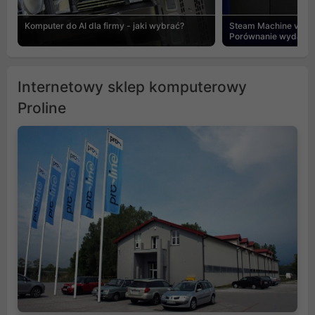
Komputer do AI dla firmy - jaki wybrać?
Steam Machine vs PC
Porównanie wydajnośc
Internetowy sklep komputerowy
Proline