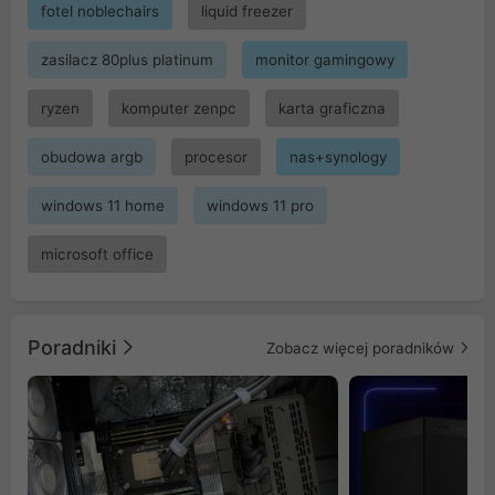
fotel noblechairs
liquid freezer
zasilacz 80plus platinum
monitor gamingowy
ryzen
komputer zenpc
karta graficzna
obudowa argb
procesor
nas+synology
windows 11 home
windows 11 pro
microsoft office
Poradniki
Zobacz więcej poradników