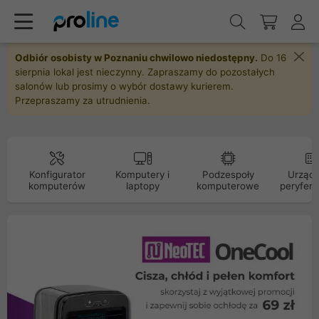
Odbiór osobisty w Poznaniu chwilowo niedostępny.
Do 16
sierpnia lokal jest nieczynny. Zapraszamy do pozostałych
salonów lub prosimy o wybór dostawy kurierem.
Przepraszamy za utrudnienia.
Konfigurator
Komputery i
Podzespoły
Urządz
komputerów
laptopy
komputerowe
peryfery