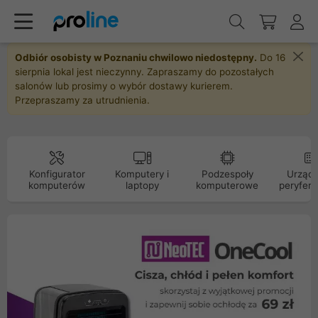
Odbiór osobisty w Poznaniu chwilowo niedostępny.
Do 16
sierpnia lokal jest nieczynny. Zapraszamy do pozostałych
salonów lub prosimy o wybór dostawy kurierem.
Przepraszamy za utrudnienia.
Konfigurator
Komputery i
Podzespoły
Urządz
komputerów
laptopy
komputerowe
peryfery