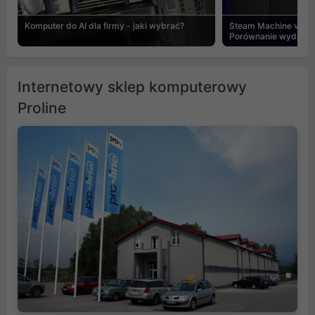
Komputer do AI dla firmy - jaki wybrać?
Steam Machine vs PC
Porównanie wydajnośc
Internetowy sklep komputerowy
Proline