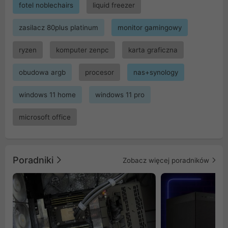
fotel noblechairs
liquid freezer
zasilacz 80plus platinum
monitor gamingowy
ryzen
komputer zenpc
karta graficzna
obudowa argb
procesor
nas+synology
windows 11 home
windows 11 pro
microsoft office
Poradniki
Zobacz więcej poradników