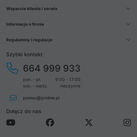
Wsparcie klienta i serwis
Informacje o firmie
Regulaminy i regulacje
Szybki kontakt
664 999 933
pon. - pt.
9:00 - 17:00
sob. - niedz.
nieczynne
pomoc@proline.pl
Dołącz do nas