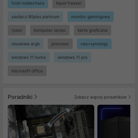
fotel noblechairs
liquid freezer
zasilacz 80plus platinum
monitor gamingowy
ryzen
komputer zenpc
karta graficzna
obudowa argb
procesor
nas+synology
windows 11 home
windows 11 pro
microsoft office
Poradniki
Zobacz więcej poradników