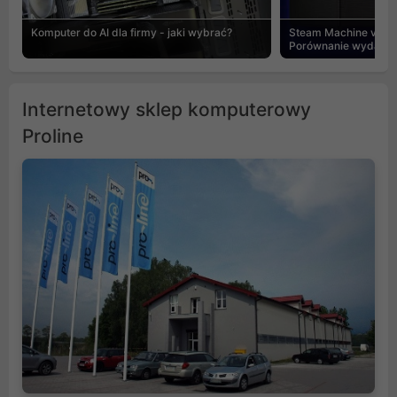
Komputer do AI dla firmy - jaki wybrać?
Steam Machine vs PC
Porównanie wydajnośc
Internetowy sklep komputerowy
Proline