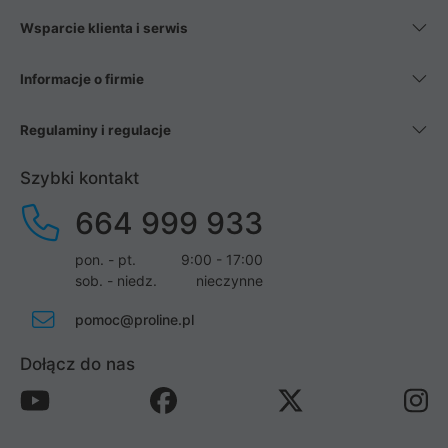
Wsparcie klienta i serwis
Informacje o firmie
Regulaminy i regulacje
Szybki kontakt
664 999 933
pon. - pt.
9:00 - 17:00
sob. - niedz.
nieczynne
pomoc@proline.pl
Dołącz do nas