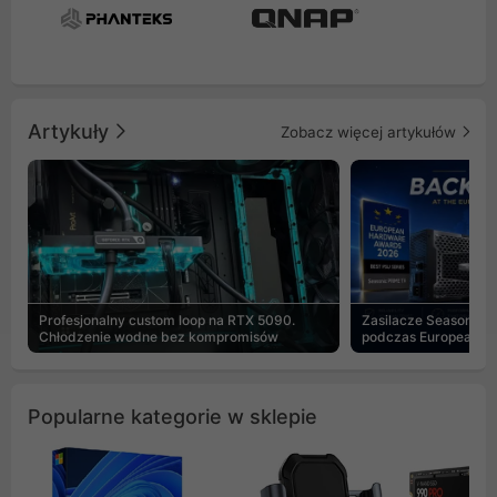
Artykuły
Zobacz więcej artykułów
Profesjonalny custom loop na RTX 5090.
Zasilacze Seasonic 
Chłodzenie wodne bez kompromisów
podczas European H
Popularne kategorie w sklepie