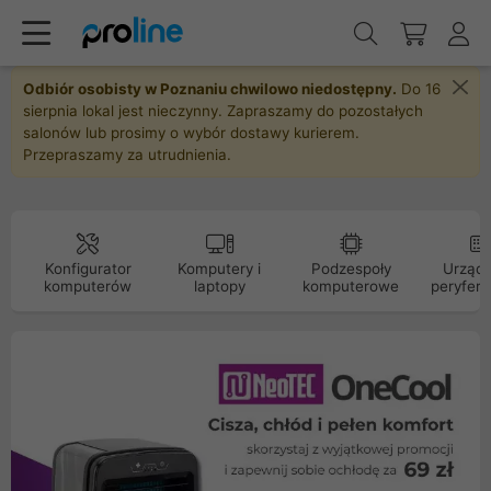
Odbiór osobisty w Poznaniu chwilowo niedostępny.
Do 16
sierpnia lokal jest nieczynny. Zapraszamy do pozostałych
salonów lub prosimy o wybór dostawy kurierem.
Przepraszamy za utrudnienia.
Konfigurator
Komputery i
Podzespoły
Urządz
komputerów
laptopy
komputerowe
peryfery