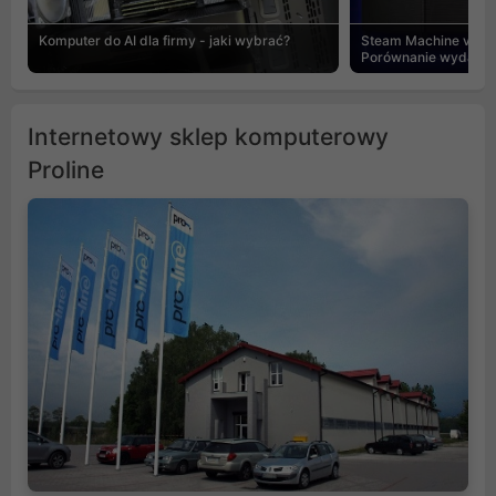
Komputer do AI dla firmy - jaki wybrać?
Steam Machine vs PC
Porównanie wydajnośc
Internetowy sklep komputerowy
Proline