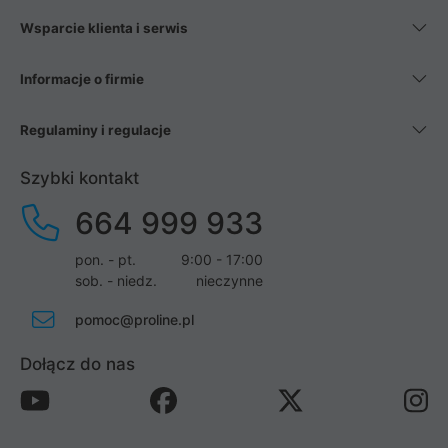
Wsparcie klienta i serwis
Informacje o firmie
Regulaminy i regulacje
Szybki kontakt
664 999 933
pon. - pt.
9:00 - 17:00
sob. - niedz.
nieczynne
pomoc@proline.pl
Dołącz do nas