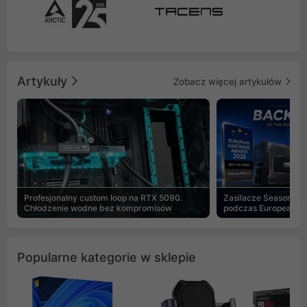
Artykuły
Zobacz więcej artykułów
Profesjonalny custom loop na RTX 5090.
Zasilacze Seasonic 
Chłodzenie wodne bez kompromisów
podczas European H
Popularne kategorie w sklepie