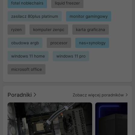
fotel noblechairs
liquid freezer
zasilacz 80plus platinum
monitor gamingowy
ryzen
komputer zenpc
karta graficzna
obudowa argb
procesor
nas+synology
windows 11 home
windows 11 pro
microsoft office
Poradniki
Zobacz więcej poradników