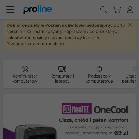
Odbiór osobisty w Poznaniu chwilowo niedostępny.
Do 16
sierpnia lokal jest nieczynny. Zapraszamy do pozostałych
salonów lub prosimy o wybór dostawy kurierem.
Przepraszamy za utrudnienia.
Konfigurator
Komputery i
Podzespoły
Urządz
komputerów
laptopy
komputerowe
peryfery