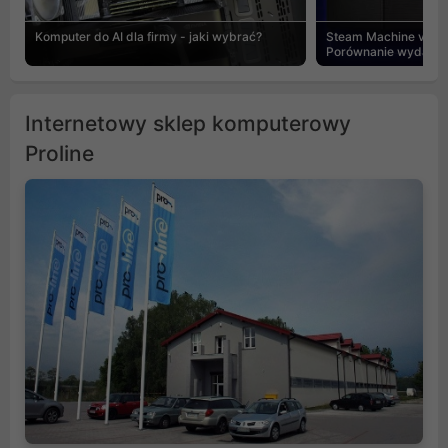
Komputer do AI dla firmy - jaki wybrać?
Steam Machine vs PC
Porównanie wydajnośc
Internetowy sklep komputerowy
Proline