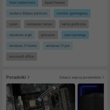
fotel noblechairs
liquid freezer
zasilacz 80plus platinum
monitor gamingowy
ryzen
komputer zenpc
karta graficzna
obudowa argb
procesor
nas+synology
windows 11 home
windows 11 pro
microsoft office
Poradniki
Zobacz więcej poradników