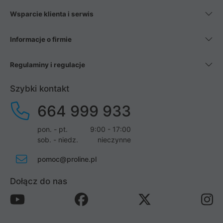
Wsparcie klienta i serwis
Informacje o firmie
Regulaminy i regulacje
Szybki kontakt
664 999 933
pon. - pt.
9:00 - 17:00
sob. - niedz.
nieczynne
pomoc@proline.pl
Dołącz do nas