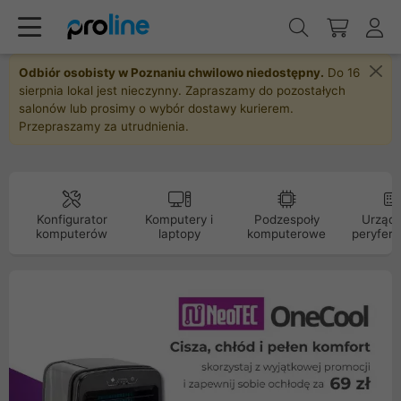
Odbiór osobisty w Poznaniu chwilowo niedostępny.
Do 16
sierpnia lokal jest nieczynny. Zapraszamy do pozostałych
salonów lub prosimy o wybór dostawy kurierem.
Przepraszamy za utrudnienia.
Konfigurator
Komputery i
Podzespoły
Urządz
komputerów
laptopy
komputerowe
peryfery