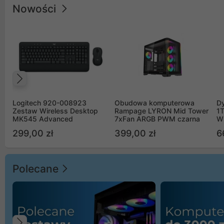
Nowości
Poprzedni
Logitech 920-008923
Obudowa komputerowa
D
Zestaw Wireless Desktop
Rampage LYRON Mid Tower
1
MK545 Advanced
7xFan ARGB PWM czarna
W
299,00 zł
399,00 zł
6
Polecane