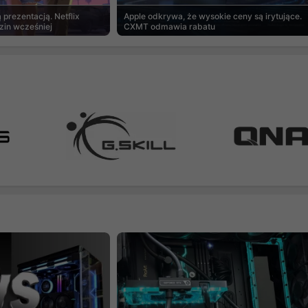
prezentacją. Netflix
Apple odkrywa, że wysokie ceny są irytujące.
zin wcześniej
CXMT odmawia rabatu