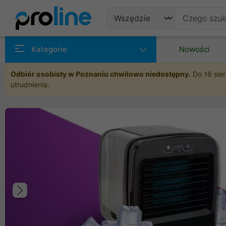
Produkty
Kategorie
Nowości
Producenci
Odbiór osobisty w Poznaniu chwilowo niedostępny.
Do 16 sier
utrudnienia.
Kategorie
Poprzedni