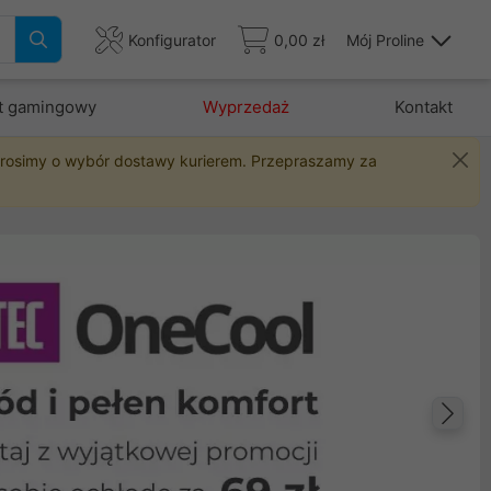
Konfigurator
0,00 zł
Mój Proline
t gamingowy
Wyprzedaż
Kontakt
 prosimy o wybór dostawy kurierem. Przepraszamy za
Na