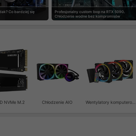
ak? Co bardziej się
Profesjonalny custom loop na RTX 5090.
Chłodzenie wodne bez kompromisów
SD NVMe M.2
Chłodzenie AIO
Wentylatory komputerowe