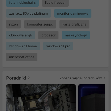
fotel noblechairs
liquid freezer
zasilacz 80plus platinum
monitor gamingowy
ryzen
komputer zenpc
karta graficzna
obudowa argb
procesor
nas+synology
windows 11 home
windows 11 pro
microsoft office
Poradniki
Zobacz więcej poradników