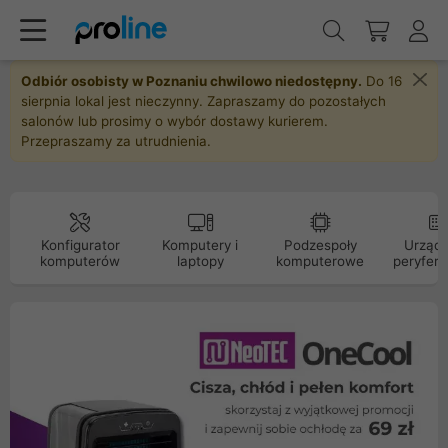
Odbiór osobisty w Poznaniu chwilowo niedostępny.
Do 16
sierpnia lokal jest nieczynny. Zapraszamy do pozostałych
salonów lub prosimy o wybór dostawy kurierem.
Przepraszamy za utrudnienia.
Konfigurator
Komputery i
Podzespoły
Urządz
komputerów
laptopy
komputerowe
peryfery