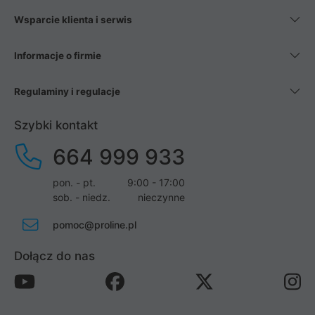
Wsparcie klienta i serwis
Informacje o firmie
Regulaminy i regulacje
Szybki kontakt
664 999 933
pon. - pt.
9:00 - 17:00
sob. - niedz.
nieczynne
pomoc@proline.pl
Dołącz do nas