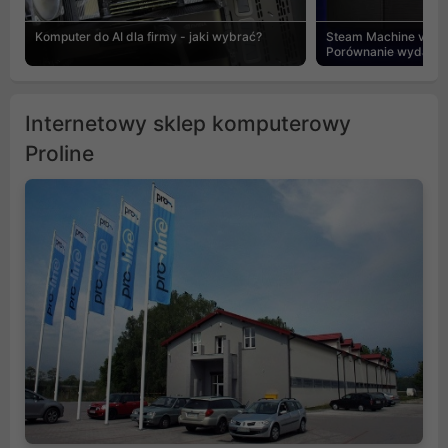
Komputer do AI dla firmy - jaki wybrać?
Steam Machine vs PC
Porównanie wydajnośc
Internetowy sklep komputerowy
Proline