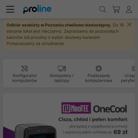
Odbiór osobisty w Poznaniu chwilowo niedostępny.
Do 16
sierpnia lokal jest nieczynny. Zapraszamy do pozostałych
salonów lub prosimy o wybór dostawy kurierem.
Przepraszamy za utrudnienia.
Konfigurator
Komputery i
Podzespoły
Urządz
komputerów
laptopy
komputerowe
peryfery