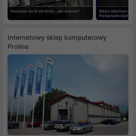
Komputer do AI dla firmy - jaki wybrać?
Steam Machine vs PC
Porównanie wydajnośc
Internetowy sklep komputerowy
Proline