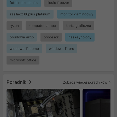
fotel noblechairs
liquid freezer
zasilacz 80plus platinum
monitor gamingowy
ryzen
komputer zenpc
karta graficzna
obudowa argb
procesor
nas+synology
windows 11 home
windows 11 pro
microsoft office
Poradniki
Zobacz więcej poradników