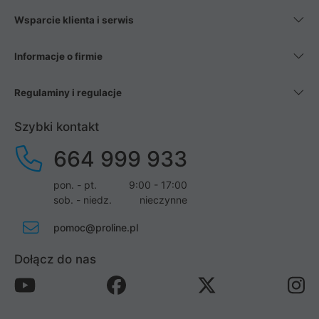
Wsparcie klienta i serwis
Informacje o firmie
Regulaminy i regulacje
Szybki kontakt
664 999 933
pon. - pt.
9:00 - 17:00
sob. - niedz.
nieczynne
pomoc@proline.pl
Dołącz do nas