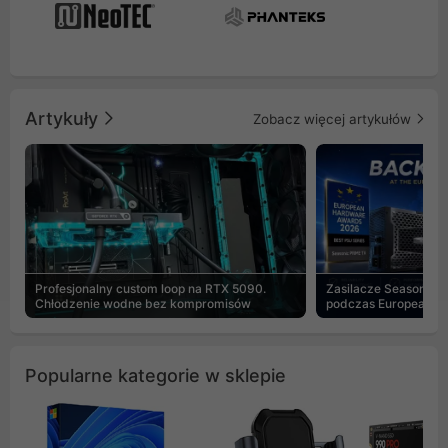
Artykuły
Zobacz więcej artykułów
Profesjonalny custom loop na RTX 5090.
Zasilacze Seasonic 
Chłodzenie wodne bez kompromisów
podczas European H
Popularne kategorie w sklepie