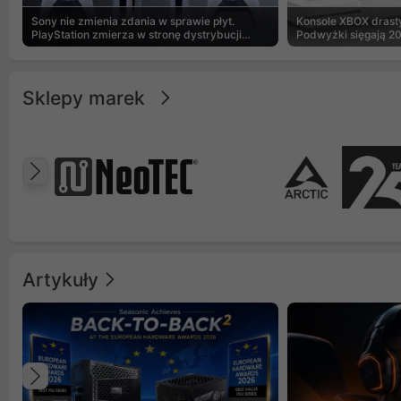
Sony nie zmienia zdania w sprawie płyt.
Konsole XBOX drasty
PlayStation zmierza w stronę dystrybucji
Podwyżki sięgają 2
cyfrowej
Sklepy marek
Poprzedni
Artykuły
Poprzedni