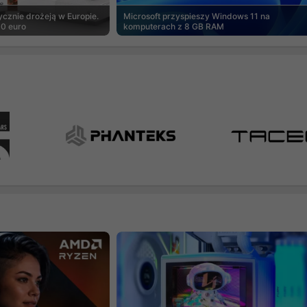
cznie drożeją w Europie.
Microsoft przyspieszy Windows 11 na
00 euro
komputerach z 8 GB RAM