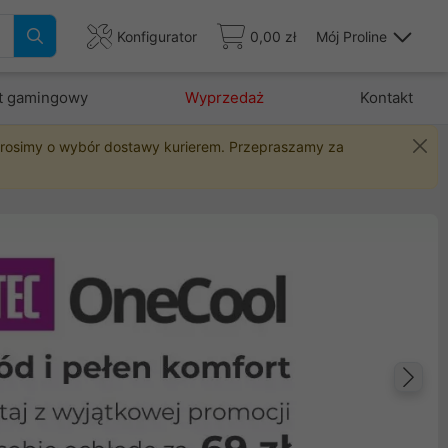
Konfigurator
0,00 zł
Mój Proline
t gamingowy
Wyprzedaż
Kontakt
 prosimy o wybór dostawy kurierem. Przepraszamy za
Na