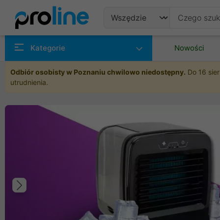
Produkty
Kategorie
Nowości
Producenci
Odbiór osobisty w Poznaniu chwilowo niedostępny.
Do 16 sier
utrudnienia.
Kategorie
Poprzedni