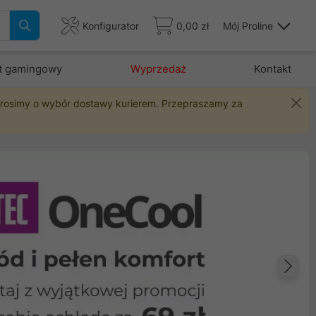
Konfigurator
0,00 zł
Mój Proline
t gamingowy
Wyprzedaż
Kontakt
 prosimy o wybór dostawy kurierem. Przepraszamy za
Na