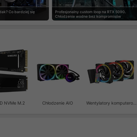
ak? Co bardziej się
Profesjonalny custom loop na RTX 5090.
Chłodzenie wodne bez kompromisów
SD NVMe M.2
Chłodzenie AIO
Wentylatory komputerowe