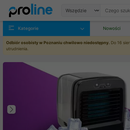
Produkty
Kategorie
Nowości
Producenci
Odbiór osobisty w Poznaniu chwilowo niedostępny.
Do 16 sier
utrudnienia.
Kategorie
Poprzedni