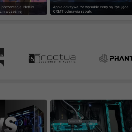
prezentacją. Netflix
Apple odkrywa, że wysokie ceny są irytujące.
zin wcześniej
CXMT odmawia rabatu