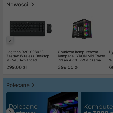
Nowości
Poprzedni
Logitech 920-008923
Obudowa komputerowa
D
Zestaw Wireless Desktop
Rampage LYRON Mid Tower
1
MK545 Advanced
7xFan ARGB PWM czarna
W
299,00 zł
399,00 zł
6
Polecane