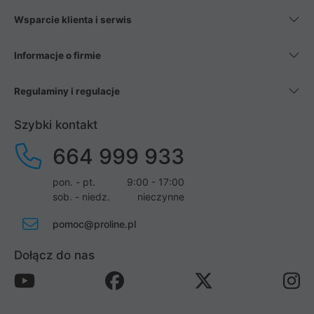
Wsparcie klienta i serwis
Informacje o firmie
Regulaminy i regulacje
Szybki kontakt
664 999 933
pon. - pt.
9:00 - 17:00
sob. - niedz.
nieczynne
pomoc@proline.pl
Dołącz do nas