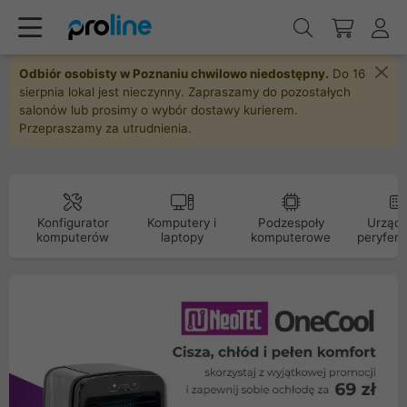
Odbiór osobisty w Poznaniu chwilowo niedostępny.
Do 16
sierpnia lokal jest nieczynny. Zapraszamy do pozostałych
salonów lub prosimy o wybór dostawy kurierem.
Przepraszamy za utrudnienia.
Konfigurator
Komputery i
Podzespoły
Urządz
komputerów
laptopy
komputerowe
peryfery