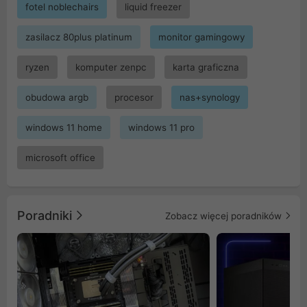
fotel noblechairs
liquid freezer
zasilacz 80plus platinum
monitor gamingowy
ryzen
komputer zenpc
karta graficzna
obudowa argb
procesor
nas+synology
windows 11 home
windows 11 pro
microsoft office
Poradniki
Zobacz więcej poradników