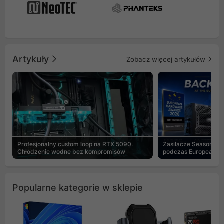
Artykuły
Zobacz więcej artykułów
Profesjonalny custom loop na RTX 5090.
Zasilacze Seasonic 
Chłodzenie wodne bez kompromisów
podczas European H
Popularne kategorie w sklepie