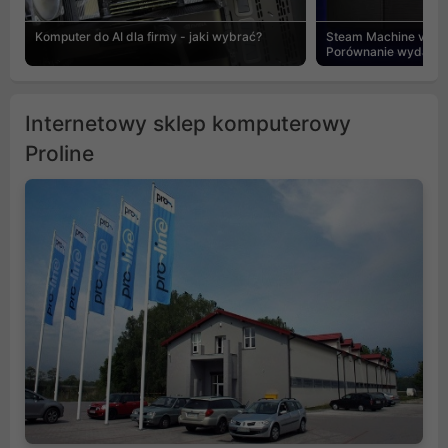
Komputer do AI dla firmy - jaki wybrać?
Steam Machine vs PC
Porównanie wydajnośc
Internetowy sklep komputerowy
Proline