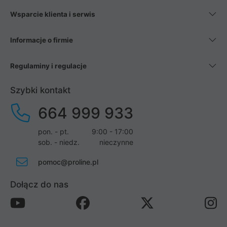
Wsparcie klienta i serwis
Informacje o firmie
Regulaminy i regulacje
Szybki kontakt
664 999 933
pon. - pt.
9:00 - 17:00
sob. - niedz.
nieczynne
pomoc@proline.pl
Dołącz do nas