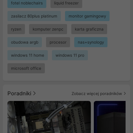
fotel noblechairs
liquid freezer
zasilacz 80plus platinum
monitor gamingowy
ryzen
komputer zenpc
karta graficzna
obudowa argb
procesor
nas+synology
windows 11 home
windows 11 pro
microsoft office
Poradniki
Zobacz więcej poradników