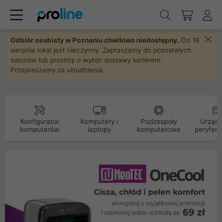
Odbiór osobisty w Poznaniu chwilowo niedostępny.
Do 16
sierpnia lokal jest nieczynny. Zapraszamy do pozostałych
salonów lub prosimy o wybór dostawy kurierem.
Przepraszamy za utrudnienia.
Konfigurator
Komputery i
Podzespoły
Urządz
komputerów
laptopy
komputerowe
peryfery