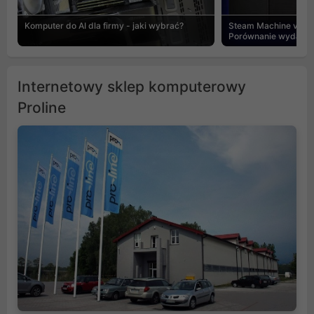
Komputer do AI dla firmy - jaki wybrać?
Steam Machine vs PC
Porównanie wydajnośc
Internetowy sklep komputerowy
Proline