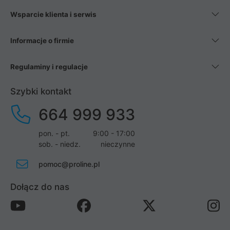
Wsparcie klienta i serwis
Informacje o firmie
Regulaminy i regulacje
Szybki kontakt
664 999 933
pon. - pt.
9:00 - 17:00
sob. - niedz.
nieczynne
pomoc@proline.pl
Dołącz do nas