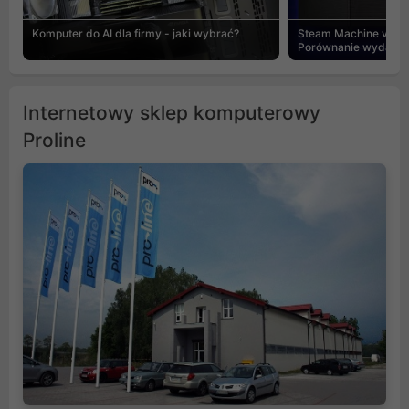
Komputer do AI dla firmy - jaki wybrać?
Steam Machine vs PC
Porównanie wydajnośc
Internetowy sklep komputerowy
Proline