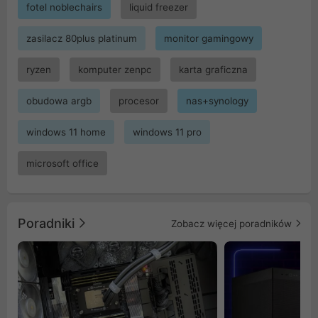
fotel noblechairs
liquid freezer
zasilacz 80plus platinum
monitor gamingowy
ryzen
komputer zenpc
karta graficzna
obudowa argb
procesor
nas+synology
windows 11 home
windows 11 pro
microsoft office
Poradniki
Zobacz więcej poradników