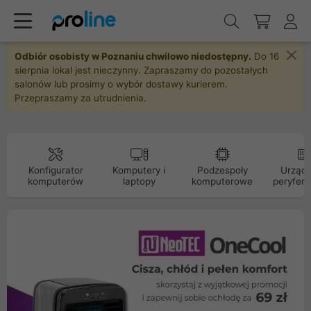
Odbiór osobisty w Poznaniu chwilowo niedostępny.
Do 16
sierpnia lokal jest nieczynny. Zapraszamy do pozostałych
salonów lub prosimy o wybór dostawy kurierem.
Przepraszamy za utrudnienia.
Konfigurator
Komputery i
Podzespoły
Urządz
komputerów
laptopy
komputerowe
peryfery