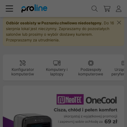
Odbiór osobisty w Poznaniu chwilowo niedostępny.
Do 16
sierpnia lokal jest nieczynny. Zapraszamy do pozostałych
salonów lub prosimy o wybór dostawy kurierem.
Przepraszamy za utrudnienia.
Konfigurator
Komputery i
Podzespoły
Urządz
komputerów
laptopy
komputerowe
peryfery