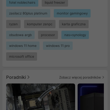
fotel noblechairs
liquid freezer
zasilacz 80plus platinum
monitor gamingowy
ryzen
komputer zenpc
karta graficzna
obudowa argb
procesor
nas+synology
windows 11 home
windows 11 pro
microsoft office
Poradniki
Zobacz więcej poradników