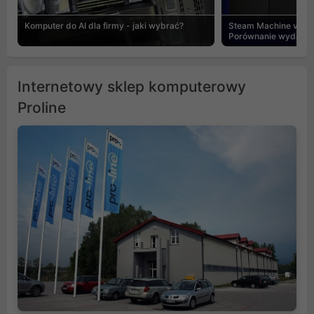
Komputer do AI dla firmy - jaki wybrać?
Steam Machine vs PC
Porównanie wydajnośc
Internetowy sklep komputerowy
Proline