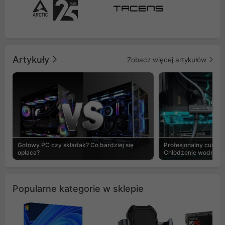
Artykuły
Zobacz więcej artykułów
Gotowy PC czy składak? Co bardziej się
Profesjonalny custo
opłaca?
Chłodzenie wodne b
Popularne kategorie w sklepie