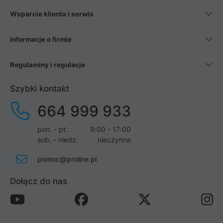
Wsparcie klienta i serwis
Informacje o firmie
Regulaminy i regulacje
Szybki kontakt
664 999 933
pon. - pt.
9:00 - 17:00
sob. - niedz.
nieczynne
pomoc@proline.pl
Dołącz do nas