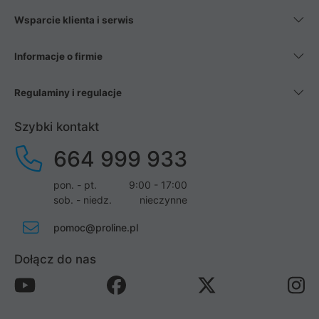
Wsparcie klienta i serwis
Informacje o firmie
Regulaminy i regulacje
Szybki kontakt
664 999 933
pon. - pt.
9:00 - 17:00
sob. - niedz.
nieczynne
pomoc@proline.pl
Dołącz do nas