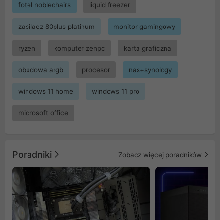
fotel noblechairs
liquid freezer
zasilacz 80plus platinum
monitor gamingowy
ryzen
komputer zenpc
karta graficzna
obudowa argb
procesor
nas+synology
windows 11 home
windows 11 pro
microsoft office
Poradniki
Zobacz więcej poradników