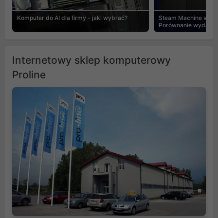
Komputer do AI dla firmy - jaki wybrać?
Steam Machine vs PC
Porównanie wydajnośc
Internetowy sklep komputerowy
Proline