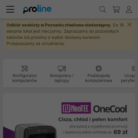
Odbiór osobisty w Poznaniu chwilowo niedostępny.
Do 16
sierpnia lokal jest nieczynny. Zapraszamy do pozostałych
salonów lub prosimy o wybór dostawy kurierem.
Przepraszamy za utrudnienia.
Konfigurator
Komputery i
Podzespoły
Urządz
komputerów
laptopy
komputerowe
peryfery