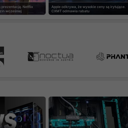
prezentacją. Netflix
Apple odkrywa, że wysokie ceny są irytujące.
zin wcześniej
CXMT odmawia rabatu