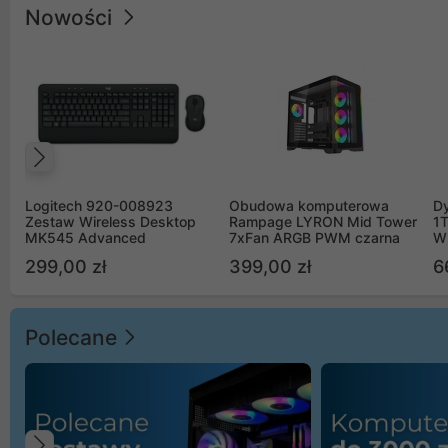
Nowości
Poprzedni
Logitech 920-008923
Obudowa komputerowa
D
Zestaw Wireless Desktop
Rampage LYRON Mid Tower
1
MK545 Advanced
7xFan ARGB PWM czarna
W
299,00 zł
399,00 zł
6
Polecane