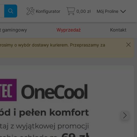
Konfigurator
0,00 zł
Mój Proline
t gamingowy
Wyprzedaż
Kontakt
 prosimy o wybór dostawy kurierem. Przepraszamy za
Na