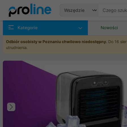
Produkty
Kategorie
Nowości
Producenci
Odbiór osobisty w Poznaniu chwilowo niedostępny.
Do 16 sier
utrudnienia.
Kategorie
Poprzedni