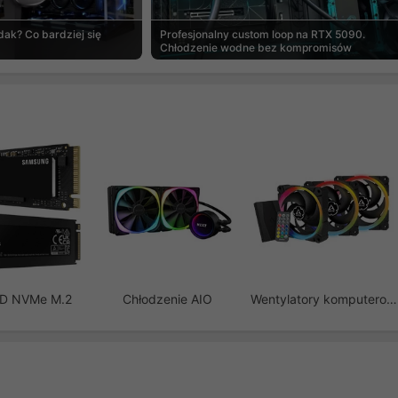
ak? Co bardziej się
Profesjonalny custom loop na RTX 5090.
Chłodzenie wodne bez kompromisów
SD NVMe M.2
Chłodzenie AIO
Wentylatory komputerowe