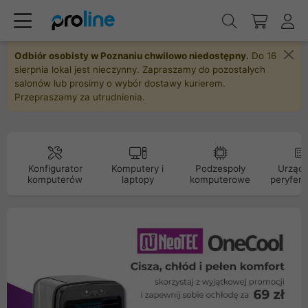
Odbiór osobisty w Poznaniu chwilowo niedostępny.
Do 16
sierpnia lokal jest nieczynny. Zapraszamy do pozostałych
salonów lub prosimy o wybór dostawy kurierem.
Przepraszamy za utrudnienia.
Konfigurator
Komputery i
Podzespoły
Urządz
komputerów
laptopy
komputerowe
peryfery