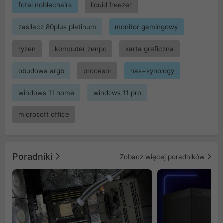
fotel noblechairs
liquid freezer
zasilacz 80plus platinum
monitor gamingowy
ryzen
komputer zenpc
karta graficzna
obudowa argb
procesor
nas+synology
windows 11 home
windows 11 pro
microsoft office
Poradniki
Zobacz więcej poradników