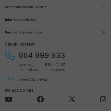
Wsparcie klienta i serwis
Informacje o firmie
Regulaminy i regulacje
Szybki kontakt
664 999 933
pon. - pt.
9:00 - 17:00
sob. - niedz.
nieczynne
pomoc@proline.pl
Dołącz do nas