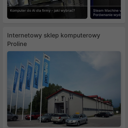
Komputer do AI dla firmy - jaki wybrać?
Steam Machine vs PC
Porównanie wydajnośc
Internetowy sklep komputerowy
Proline