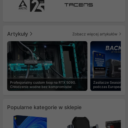
Artykuły
Zobacz więcej artykułów
Profesjonalny custom loop na RTX 5090.
Zasilacze Seasonic 
Chłodzenie wodne bez kompromisów
podczas European H
Popularne kategorie w sklepie