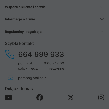
Wsparcie klienta i serwis
Informacje o firmie
Regulaminy i regulacje
Szybki kontakt
664 999 933
pon. - pt.
9:00 - 17:00
sob. - niedz.
nieczynne
pomoc@proline.pl
Dołącz do nas