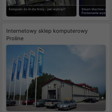
Komputer do AI dla firmy - jaki wybrać?
Steam Machine vs PC
Porównanie wydajnośc
Internetowy sklep komputerowy
Proline