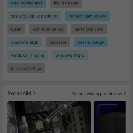
fotel noblechairs
liquid freezer
zasilacz 80plus platinum
monitor gamingowy
ryzen
komputer zenpc
karta graficzna
obudowa argb
procesor
nas+synology
windows 11 home
windows 11 pro
microsoft office
Poradniki
Zobacz więcej poradników