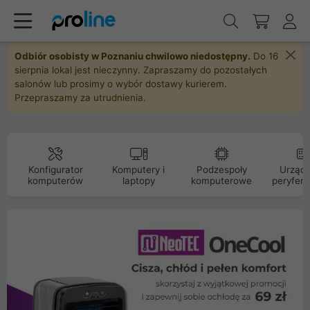
Odbiór osobisty w Poznaniu chwilowo niedostępny.
Do 16
sierpnia lokal jest nieczynny. Zapraszamy do pozostałych
salonów lub prosimy o wybór dostawy kurierem.
Przepraszamy za utrudnienia.
Konfigurator
Komputery i
Podzespoły
Urządz
komputerów
laptopy
komputerowe
peryfery