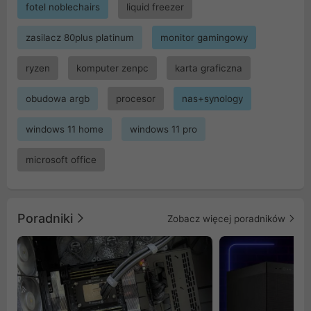
fotel noblechairs
liquid freezer
zasilacz 80plus platinum
monitor gamingowy
ryzen
komputer zenpc
karta graficzna
obudowa argb
procesor
nas+synology
windows 11 home
windows 11 pro
microsoft office
Poradniki
Zobacz więcej poradników