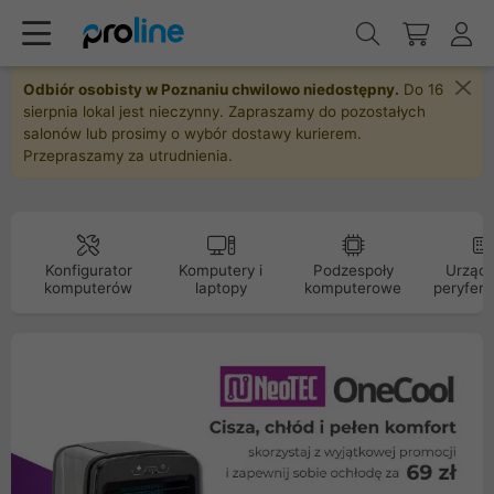
Odbiór osobisty w Poznaniu chwilowo niedostępny.
Do 16
sierpnia lokal jest nieczynny. Zapraszamy do pozostałych
salonów lub prosimy o wybór dostawy kurierem.
Przepraszamy za utrudnienia.
Konfigurator
Komputery i
Podzespoły
Urządz
komputerów
laptopy
komputerowe
peryfery