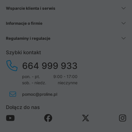
Wsparcie klienta i serwis
Informacje o firmie
Regulaminy i regulacje
Szybki kontakt
664 999 933
pon. - pt.
9:00 - 17:00
sob. - niedz.
nieczynne
pomoc@proline.pl
Dołącz do nas