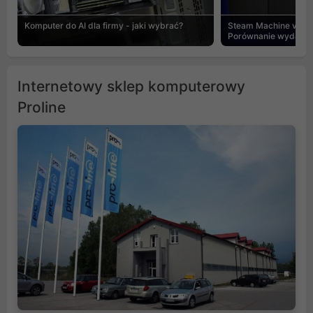
Komputer do AI dla firmy - jaki wybrać?
Steam Machine vs PC
Porównanie wydajnośc
Internetowy sklep komputerowy
Proline