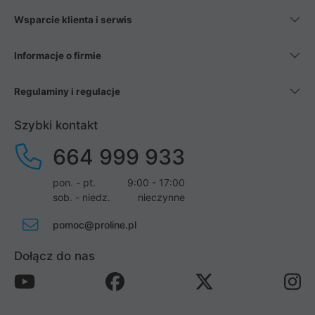
Wsparcie klienta i serwis
Informacje o firmie
Regulaminy i regulacje
Szybki kontakt
664 999 933
pon. - pt.
9:00 - 17:00
sob. - niedz.
nieczynne
pomoc@proline.pl
Dołącz do nas