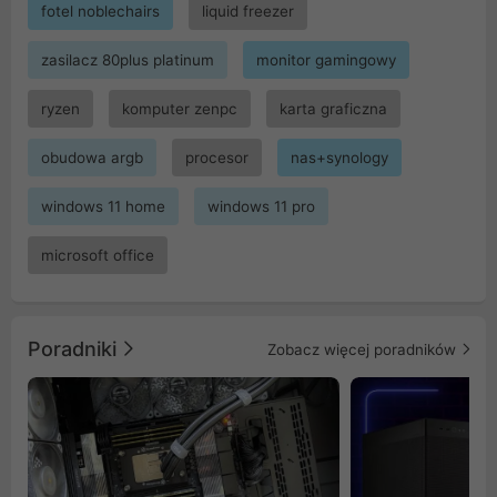
fotel noblechairs
liquid freezer
zasilacz 80plus platinum
monitor gamingowy
ryzen
komputer zenpc
karta graficzna
obudowa argb
procesor
nas+synology
windows 11 home
windows 11 pro
microsoft office
Poradniki
Zobacz więcej poradników