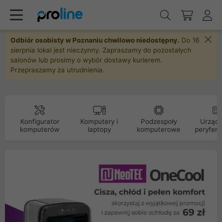
Odbiór osobisty w Poznaniu chwilowo niedostępny.
Do 16
sierpnia lokal jest nieczynny. Zapraszamy do pozostałych
salonów lub prosimy o wybór dostawy kurierem.
Przepraszamy za utrudnienia.
Konfigurator
Komputery i
Podzespoły
Urządz
komputerów
laptopy
komputerowe
peryfery