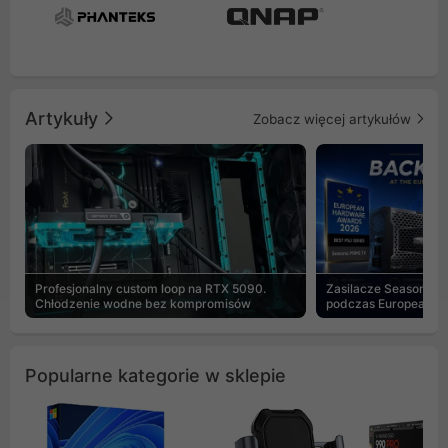
Artykuły
Zobacz więcej artykułów
Profesjonalny custom loop na RTX 5090.
Zasilacze Seasonic 
Chłodzenie wodne bez kompromisów
podczas European H
Popularne kategorie w sklepie