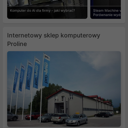
Komputer do AI dla firmy - jaki wybrać?
Steam Machine vs PC
Porównanie wydajnośc
Internetowy sklep komputerowy
Proline