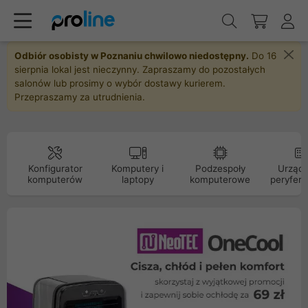
Odbiór osobisty w Poznaniu chwilowo niedostępny.
Do 16
sierpnia lokal jest nieczynny. Zapraszamy do pozostałych
salonów lub prosimy o wybór dostawy kurierem.
Przepraszamy za utrudnienia.
Konfigurator
Komputery i
Podzespoły
Urządz
komputerów
laptopy
komputerowe
peryfery