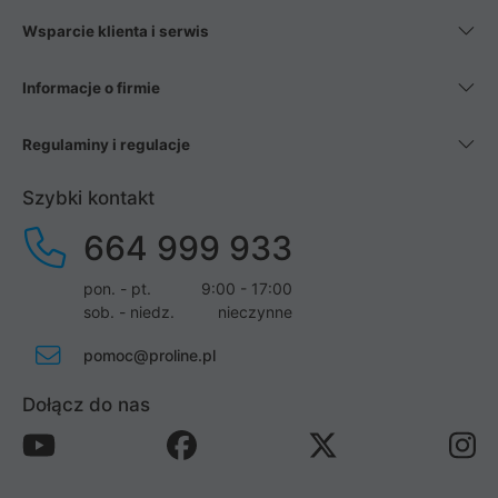
Wsparcie klienta i serwis
Informacje o firmie
Regulaminy i regulacje
Szybki kontakt
664 999 933
pon. - pt.
9:00 - 17:00
sob. - niedz.
nieczynne
pomoc@proline.pl
Dołącz do nas