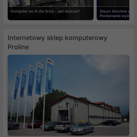
Komputer do AI dla firmy - jaki wybrać?
Steam Machine vs PC
Porównanie wydajnośc
Internetowy sklep komputerowy
Proline