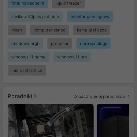
fotel noblechairs
liquid freezer
zasilacz 80plus platinum
monitor gamingowy
ryzen
komputer zenpc
karta graficzna
obudowa argb
procesor
nas+synology
windows 11 home
windows 11 pro
microsoft office
Poradniki
Zobacz więcej poradników