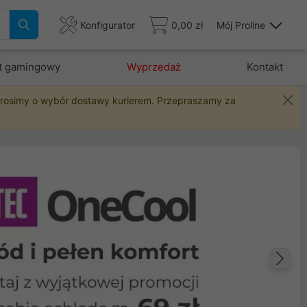
Konfigurator
0,00 zł
Mój Proline
t gamingowy
Wyprzedaż
Kontakt
 prosimy o wybór dostawy kurierem. Przepraszamy za
Na