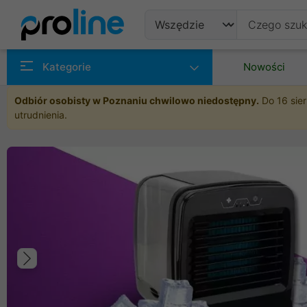
Produkty
Kategorie
Nowości
Producenci
Odbiór osobisty w Poznaniu chwilowo niedostępny.
Do 16 sier
utrudnienia.
Kategorie
Poprzedni