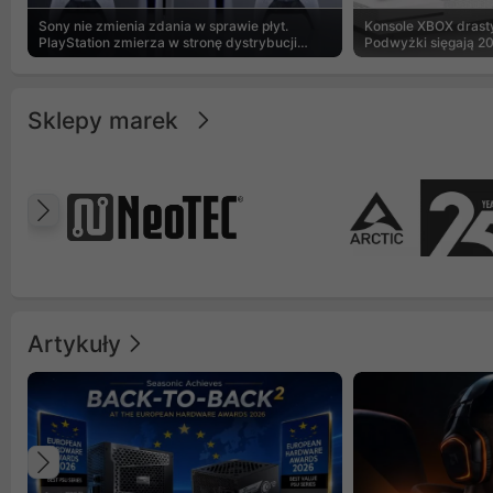
Sony nie zmienia zdania w sprawie płyt.
Konsole XBOX drasty
PlayStation zmierza w stronę dystrybucji
Podwyżki sięgają 2
cyfrowej
Sklepy marek
Poprzedni
Artykuły
Poprzedni