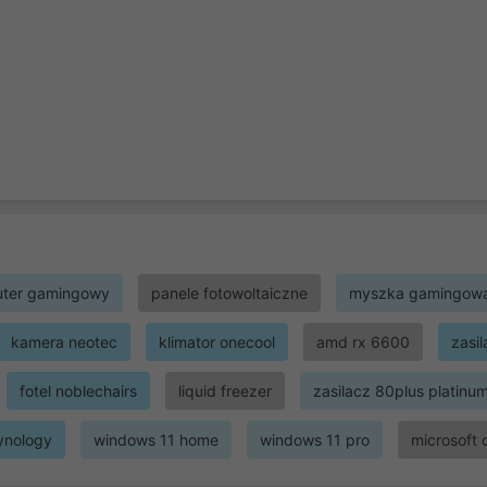
ter gamingowy
panele fotowoltaiczne
myszka gamingow
kamera neotec
klimator onecool
amd rx 6600
zasi
fotel noblechairs
liquid freezer
zasilacz 80plus platinu
ynology
windows 11 home
windows 11 pro
microsoft 