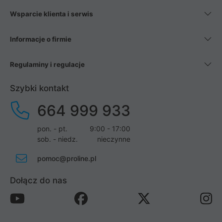
Wsparcie klienta i serwis
Informacje o firmie
Regulaminy i regulacje
Szybki kontakt
664 999 933
pon. - pt.
9:00 - 17:00
sob. - niedz.
nieczynne
pomoc@proline.pl
Dołącz do nas