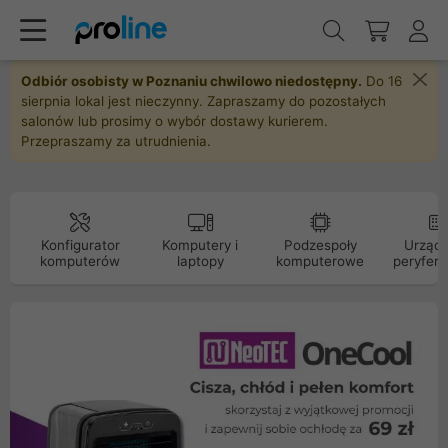
Odbiór osobisty w Poznaniu chwilowo niedostępny.
Do 16
sierpnia lokal jest nieczynny. Zapraszamy do pozostałych
salonów lub prosimy o wybór dostawy kurierem.
Przepraszamy za utrudnienia.
Konfigurator
Komputery i
Podzespoły
Urządz
komputerów
laptopy
komputerowe
peryfery