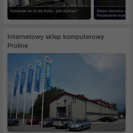
Komputer do AI dla firmy - jaki wybrać?
Steam Machine vs PC
Porównanie wydajnośc
Internetowy sklep komputerowy
Proline