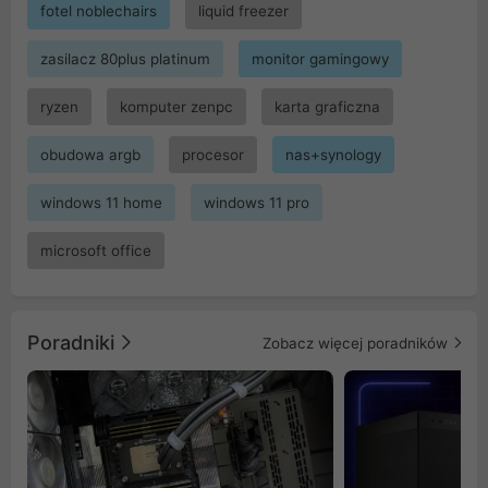
fotel noblechairs
liquid freezer
zasilacz 80plus platinum
monitor gamingowy
ryzen
komputer zenpc
karta graficzna
obudowa argb
procesor
nas+synology
windows 11 home
windows 11 pro
microsoft office
Poradniki
Zobacz więcej poradników