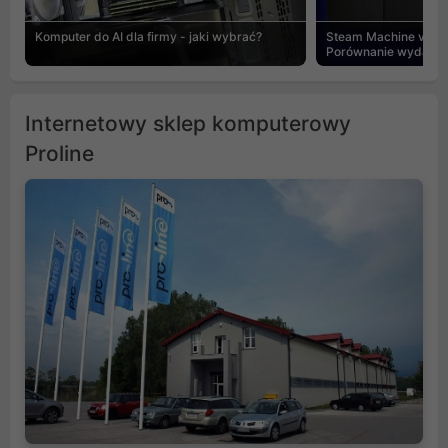
Komputer do AI dla firmy - jaki wybrać?
Steam Machine vs PC
Porównanie wydajnośc
Internetowy sklep komputerowy
Proline