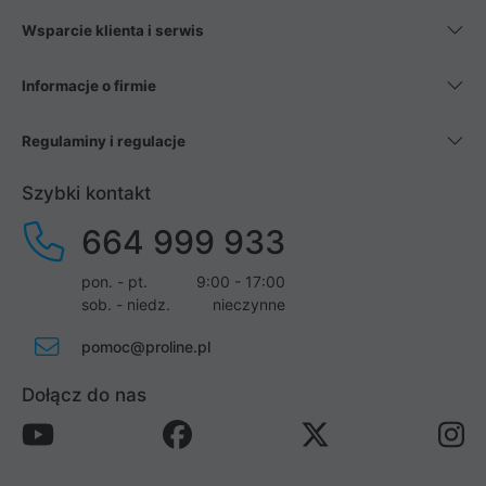
Wsparcie klienta i serwis
Informacje o firmie
Regulaminy i regulacje
Szybki kontakt
664 999 933
pon. - pt.
9:00 - 17:00
sob. - niedz.
nieczynne
pomoc@proline.pl
Dołącz do nas