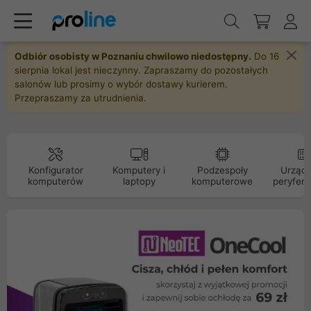
Odbiór osobisty w Poznaniu chwilowo niedostępny.
Do 16
sierpnia lokal jest nieczynny. Zapraszamy do pozostałych
salonów lub prosimy o wybór dostawy kurierem.
Przepraszamy za utrudnienia.
Konfigurator
Komputery i
Podzespoły
Urządz
komputerów
laptopy
komputerowe
peryfery