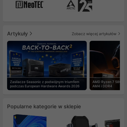
Artykuły
Zobacz więcej artykułów
Zasilacze Seasonic z podwójnym triumfem
AMD Ryzen 7 5800X3
podczas European Hardware Awards 2026
AM4 i DDR4
Popularne kategorie w sklepie