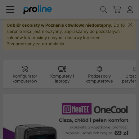
Odbiór osobisty w Poznaniu chwilowo niedostępny.
Do 16
sierpnia lokal jest nieczynny. Zapraszamy do pozostałych
salonów lub prosimy o wybór dostawy kurierem.
Przepraszamy za utrudnienia.
Konfigurator
Komputery i
Podzespoły
Urządz
komputerów
laptopy
komputerowe
peryfery