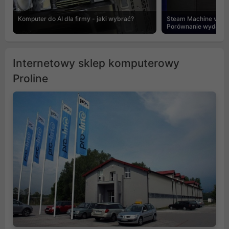
Komputer do AI dla firmy - jaki wybrać?
Steam Machine vs PC
Porównanie wydajnośc
Internetowy sklep komputerowy
Proline