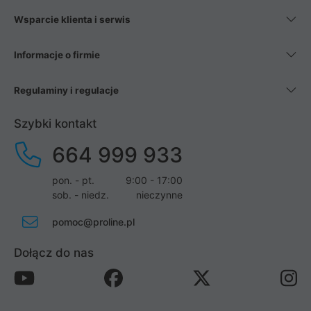
Wsparcie klienta i serwis
Informacje o firmie
Regulaminy i regulacje
Szybki kontakt
664 999 933
pon. - pt.
9:00 - 17:00
sob. - niedz.
nieczynne
pomoc@proline.pl
Dołącz do nas