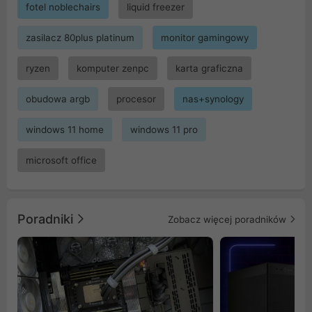
fotel noblechairs
liquid freezer
zasilacz 80plus platinum
monitor gamingowy
ryzen
komputer zenpc
karta graficzna
obudowa argb
procesor
nas+synology
windows 11 home
windows 11 pro
microsoft office
Poradniki
Zobacz więcej poradników