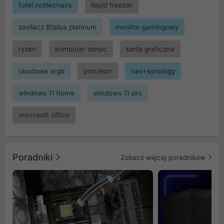
fotel noblechairs
liquid freezer
zasilacz 80plus platinum
monitor gamingowy
ryzen
komputer zenpc
karta graficzna
obudowa argb
procesor
nas+synology
windows 11 home
windows 11 pro
microsoft office
Poradniki
Zobacz więcej poradników