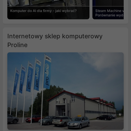
Komputer do AI dla firmy - jaki wybrać?
Steam Machine vs PC
Porównanie wydajnośc
Internetowy sklep komputerowy
Proline