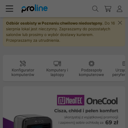
Odbiór osobisty w Poznaniu chwilowo niedostępny.
Do 16
sierpnia lokal jest nieczynny. Zapraszamy do pozostałych
salonów lub prosimy o wybór dostawy kurierem.
Przepraszamy za utrudnienia.
Konfigurator
Komputery i
Podzespoły
Urządz
komputerów
laptopy
komputerowe
peryfery