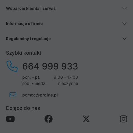
Wsparcie klienta i serwis
Informacje o firmie
Regulaminy i regulacje
Szybki kontakt
664 999 933
pon. - pt.
9:00 - 17:00
sob. - niedz.
nieczynne
pomoc@proline.pl
Dołącz do nas