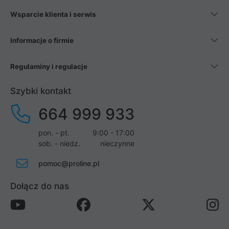
Wsparcie klienta i serwis
Informacje o firmie
Regulaminy i regulacje
Szybki kontakt
664 999 933
pon. - pt.
9:00 - 17:00
sob. - niedz.
nieczynne
pomoc@proline.pl
Dołącz do nas