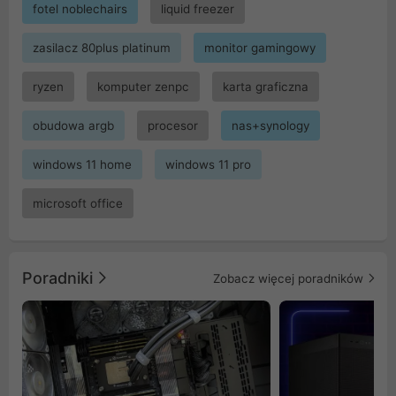
fotel noblechairs
liquid freezer
zasilacz 80plus platinum
monitor gamingowy
ryzen
komputer zenpc
karta graficzna
obudowa argb
procesor
nas+synology
windows 11 home
windows 11 pro
microsoft office
Poradniki
Zobacz więcej poradników