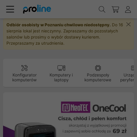
Odbiór osobisty w Poznaniu chwilowo niedostępny.
Do 16
sierpnia lokal jest nieczynny. Zapraszamy do pozostałych
salonów lub prosimy o wybór dostawy kurierem.
Przepraszamy za utrudnienia.
Konfigurator
Komputery i
Podzespoły
Urządz
komputerów
laptopy
komputerowe
peryfery