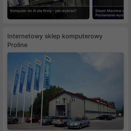
Komputer do AI dla firmy - jaki wybrać?
Steam Machine vs PC
Porównanie wydajnośc
Internetowy sklep komputerowy
Proline