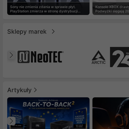
Sony nie zmienia zdania w sprawie płyt.
Konsole XBOX drasty
PlayStation zmierza w stronę dystrybucji
Podwyżki sięgają 2
cyfrowej
Sklepy marek
Poprzedni
Artykuły
Poprzedni