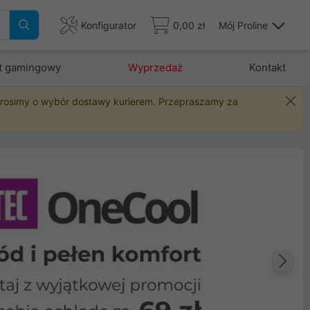
Konfigurator
0,00 zł
Mój Proline
t gamingowy
Wyprzedaż
Kontakt
 prosimy o wybór dostawy kurierem. Przepraszamy za
Na