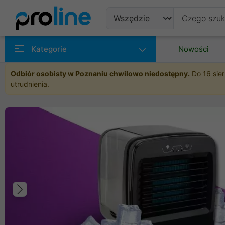
Produkty
Kategorie
Nowości
Producenci
Odbiór osobisty w Poznaniu chwilowo niedostępny.
Do 16 sier
utrudnienia.
Kategorie
Poprzedni