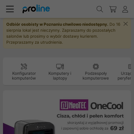
Odbiór osobisty w Poznaniu chwilowo niedostępny.
Do 16
sierpnia lokal jest nieczynny. Zapraszamy do pozostałych
salonów lub prosimy o wybór dostawy kurierem.
Przepraszamy za utrudnienia.
Konfigurator
Komputery i
Podzespoły
Urządz
komputerów
laptopy
komputerowe
peryfery