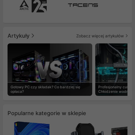
Artykuły
Zobacz więcej artykułów
Gotowy PC czy składak? Co bardziej się
Profesjonalny custo
opłaca?
Chłodzenie wodne b
Popularne kategorie w sklepie