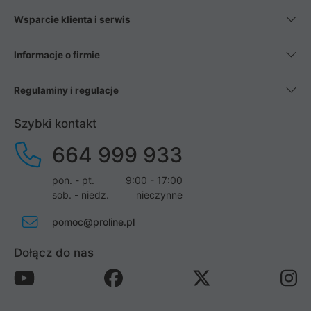
Wsparcie klienta i serwis
Informacje o firmie
Regulaminy i regulacje
Szybki kontakt
664 999 933
pon. - pt.
9:00 - 17:00
sob. - niedz.
nieczynne
pomoc@proline.pl
Dołącz do nas