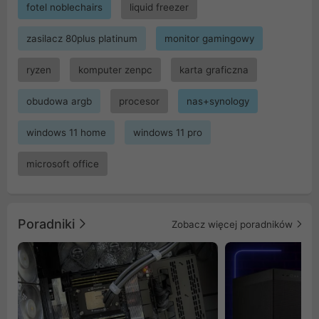
fotel noblechairs
liquid freezer
zasilacz 80plus platinum
monitor gamingowy
ryzen
komputer zenpc
karta graficzna
obudowa argb
procesor
nas+synology
windows 11 home
windows 11 pro
microsoft office
Poradniki
Zobacz więcej poradników