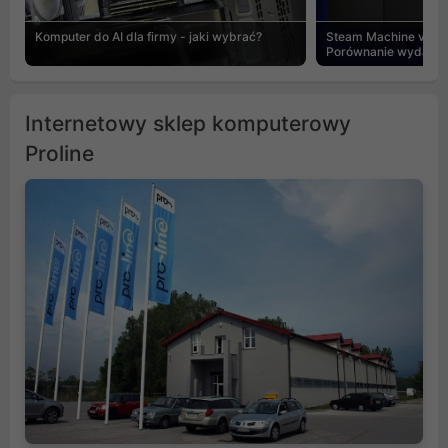
Komputer do AI dla firmy - jaki wybrać?
Steam Machine vs PC
Porównanie wydajnośc
Internetowy sklep komputerowy
Proline