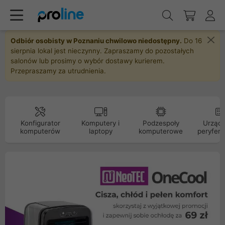
Odbiór osobisty w Poznaniu chwilowo niedostępny.
Do 16
sierpnia lokal jest nieczynny. Zapraszamy do pozostałych
salonów lub prosimy o wybór dostawy kurierem.
Przepraszamy za utrudnienia.
Konfigurator
Komputery i
Podzespoły
Urządz
komputerów
laptopy
komputerowe
peryfery