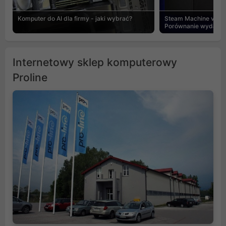
Komputer do AI dla firmy - jaki wybrać?
Steam Machine vs PC
Porównanie wydajnośc
Internetowy sklep komputerowy
Proline