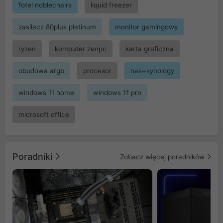
fotel noblechairs
liquid freezer
zasilacz 80plus platinum
monitor gamingowy
ryzen
komputer zenpc
karta graficzna
obudowa argb
procesor
nas+synology
windows 11 home
windows 11 pro
microsoft office
Poradniki
Zobacz więcej poradników