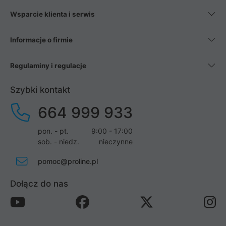
Wsparcie klienta i serwis
Informacje o firmie
Regulaminy i regulacje
Szybki kontakt
664 999 933
pon. - pt.
9:00 - 17:00
sob. - niedz.
nieczynne
pomoc@proline.pl
Dołącz do nas