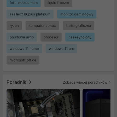
fotel noblechairs
liquid freezer
zasilacz 80plus platinum
monitor gamingowy
ryzen
komputer zenpc
karta graficzna
obudowa argb
procesor
nas+synology
windows 11 home
windows 11 pro
microsoft office
Poradniki
Zobacz więcej poradników