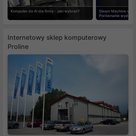
Komputer do AI dla firmy - jaki wybrać?
Steam Machine vs PC
Porównanie wydajnośc
Internetowy sklep komputerowy
Proline