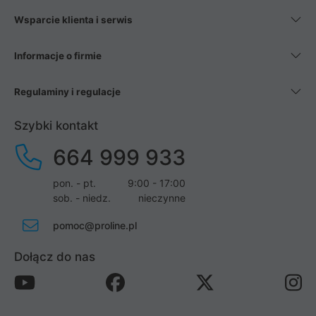
Wsparcie klienta i serwis
Informacje o firmie
Regulaminy i regulacje
Szybki kontakt
664 999 933
pon. - pt.
9:00 - 17:00
sob. - niedz.
nieczynne
pomoc@proline.pl
Dołącz do nas