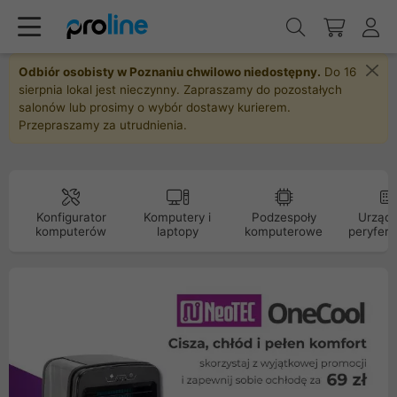
Odbiór osobisty w Poznaniu chwilowo niedostępny.
Do 16
sierpnia lokal jest nieczynny. Zapraszamy do pozostałych
salonów lub prosimy o wybór dostawy kurierem.
Przepraszamy za utrudnienia.
Konfigurator
Komputery i
Podzespoły
Urządz
komputerów
laptopy
komputerowe
peryfery