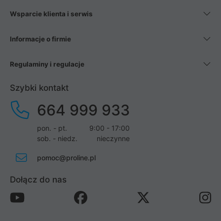
Wsparcie klienta i serwis
Informacje o firmie
Regulaminy i regulacje
Szybki kontakt
664 999 933
pon. - pt.
9:00 - 17:00
sob. - niedz.
nieczynne
pomoc@proline.pl
Dołącz do nas