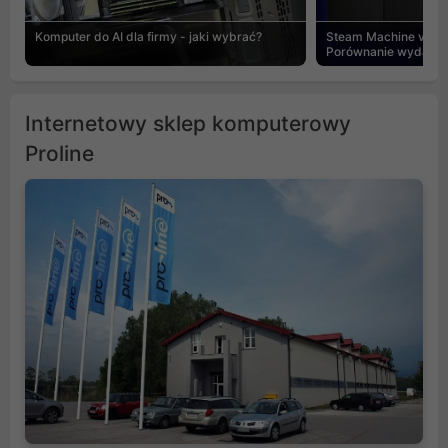
Komputer do AI dla firmy - jaki wybrać?
Steam Machine vs PC
Porównanie wydajnośc
Internetowy sklep komputerowy
Proline