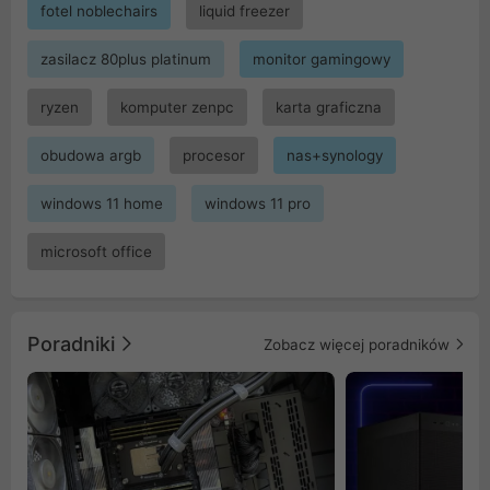
fotel noblechairs
liquid freezer
zasilacz 80plus platinum
monitor gamingowy
ryzen
komputer zenpc
karta graficzna
obudowa argb
procesor
nas+synology
windows 11 home
windows 11 pro
microsoft office
Poradniki
Zobacz więcej poradników