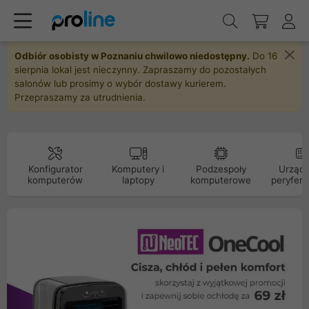
Odbiór osobisty w Poznaniu chwilowo niedostępny.
Do 16
sierpnia lokal jest nieczynny. Zapraszamy do pozostałych
salonów lub prosimy o wybór dostawy kurierem.
Przepraszamy za utrudnienia.
Konfigurator
Komputery i
Podzespoły
Urządz
komputerów
laptopy
komputerowe
peryfery