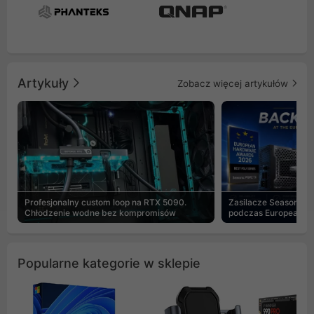
Artykuły
Zobacz więcej artykułów
Profesjonalny custom loop na RTX 5090.
Zasilacze Seasonic 
Chłodzenie wodne bez kompromisów
podczas European H
Popularne kategorie w sklepie