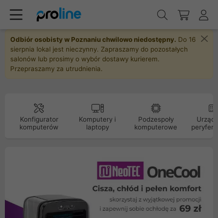
Odbiór osobisty w Poznaniu chwilowo niedostępny.
Do 16
sierpnia lokal jest nieczynny. Zapraszamy do pozostałych
salonów lub prosimy o wybór dostawy kurierem.
Przepraszamy za utrudnienia.
Konfigurator
Komputery i
Podzespoły
Urządz
komputerów
laptopy
komputerowe
peryfery