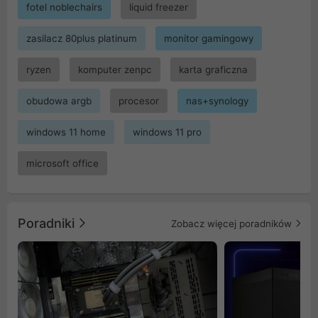
fotel noblechairs
liquid freezer
zasilacz 80plus platinum
monitor gamingowy
ryzen
komputer zenpc
karta graficzna
obudowa argb
procesor
nas+synology
windows 11 home
windows 11 pro
microsoft office
Poradniki
Zobacz więcej poradników