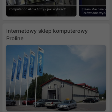
Komputer do AI dla firmy - jaki wybrać?
Steam Machine vs PC
Porównanie wydajnośc
Internetowy sklep komputerowy
Proline