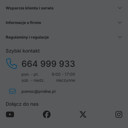
Wsparcie klienta i serwis
Informacje o firmie
Regulaminy i regulacje
Szybki kontakt
664 999 933
pon. - pt.
9:00 - 17:00
sob. - niedz.
nieczynne
pomoc@proline.pl
Dołącz do nas