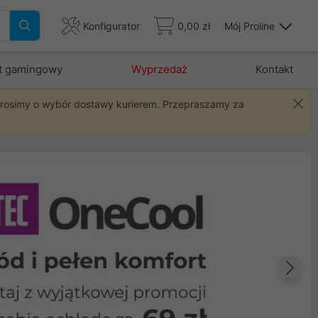
Konfigurator
0,00 zł
Mój Proline
t gamingowy
Wyprzedaż
Kontakt
 prosimy o wybór dostawy kurierem. Przepraszamy za
Na