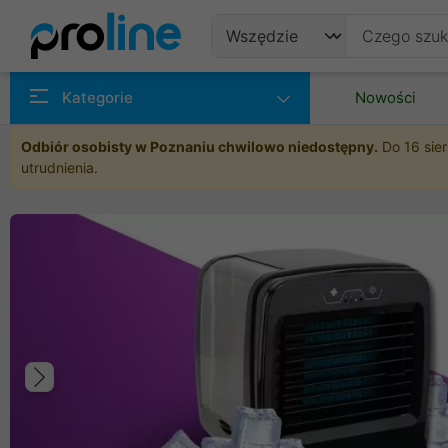
Produkty
Kategorie
Nowości
Producenci
Odbiór osobisty w Poznaniu chwilowo niedostępny.
Do 16 sier
utrudnienia.
Kategorie
Poprzedni