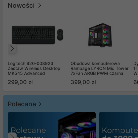
Nowości
Poprzedni
Logitech 920-008923
Obudowa komputerowa
D
Zestaw Wireless Desktop
Rampage LYRON Mid Tower
1
MK545 Advanced
7xFan ARGB PWM czarna
W
299,00 zł
399,00 zł
6
Polecane