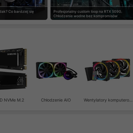
ak? Co bardziej się
Profesjonalny custom loop na RTX 5090.
Chłodzenie wodne bez kompromisów
SD NVMe M.2
Chłodzenie AIO
Wentylatory komputerowe