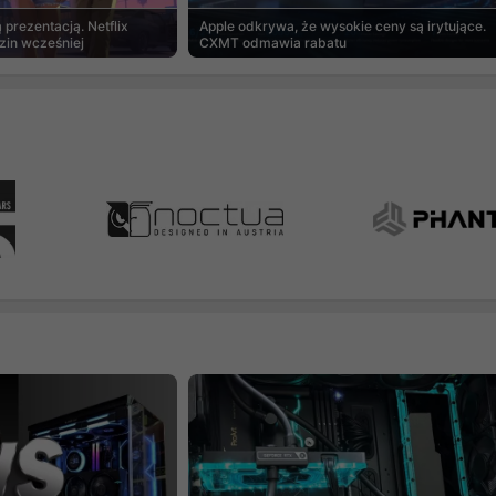
prezentacją. Netflix
Apple odkrywa, że wysokie ceny są irytujące.
zin wcześniej
CXMT odmawia rabatu