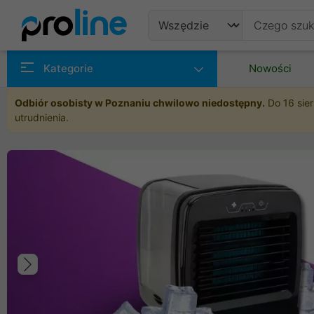
Produkty
Kategorie
Nowości
Producenci
Odbiór osobisty w Poznaniu chwilowo niedostępny.
Do 16 sier
utrudnienia.
Kategorie
Poprzedni