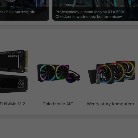
ak? Co bardziej się
Profesjonalny custom loop na RTX 5090.
Chłodzenie wodne bez kompromisów
SD NVMe M.2
Chłodzenie AIO
Wentylatory komputerowe