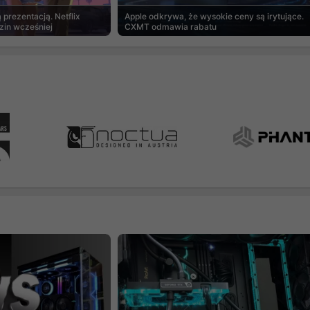
prezentacją. Netflix
Apple odkrywa, że wysokie ceny są irytujące.
zin wcześniej
CXMT odmawia rabatu