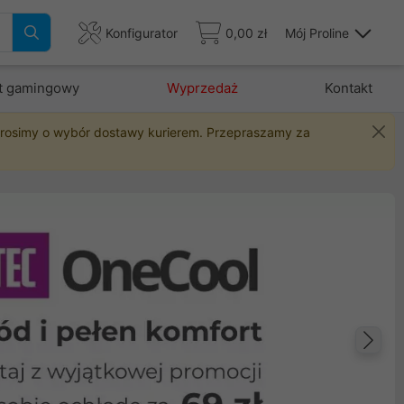
Konfigurator
0,00 zł
Mój Proline
t gamingowy
Wyprzedaż
Kontakt
 prosimy o wybór dostawy kurierem. Przepraszamy za
Na