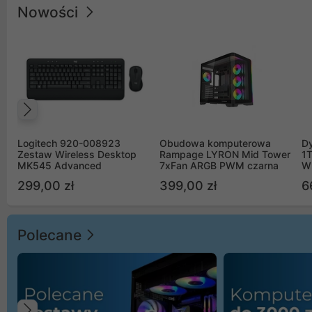
Nowości
Poprzedni
Logitech 920-008923
Obudowa komputerowa
D
Zestaw Wireless Desktop
Rampage LYRON Mid Tower
1
MK545 Advanced
7xFan ARGB PWM czarna
W
299,00 zł
399,00 zł
6
Polecane